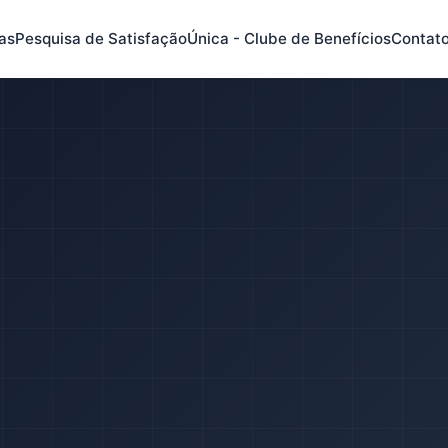
as
Pesquisa de Satisfação
Única - Clube de Benefícios
Contat