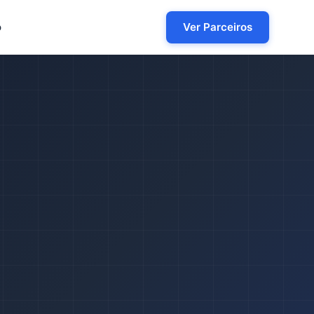
o
Ver Parceiros