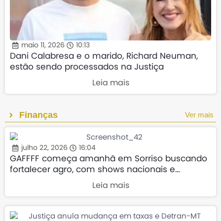
maio 11, 2026
10:13
Dani Calabresa e o marido, Richard Neuman,
estão sendo processados na Justiça
Leia mais
Finanças
Ver mais
julho 22, 2026
16:04
GAFFFF começa amanhã em Sorriso buscando
fortalecer agro, com shows nacionais e
transporte gratuito
Leia mais