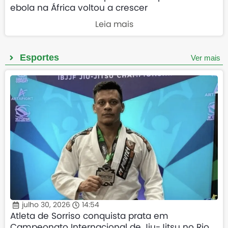
ebola na África voltou a crescer
Leia mais
Esportes
Ver mais
julho 30, 2026
14:54
Atleta de Sorriso conquista prata em
Campeonato Internacional de Jiu-Jitsu no Rio