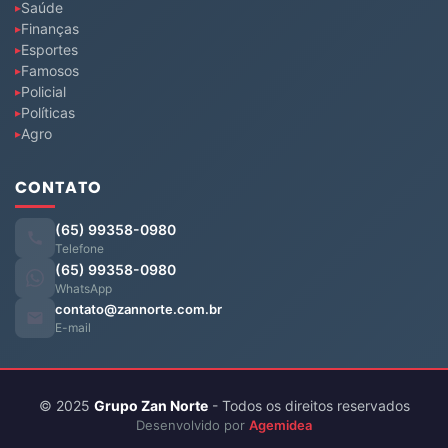
Saúde
Finanças
Esportes
Famosos
Policial
Políticas
Agro
CONTATO
(65) 99358-0980
Telefone
(65) 99358-0980
WhatsApp
contato@zannorte.com.br
E-mail
© 2025
Grupo Zan Norte
- Todos os direitos reservados
Desenvolvido por
Agemidea