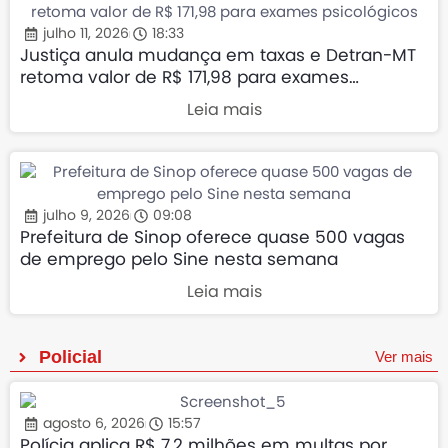
julho 11, 2026
18:33
Justiça anula mudança em taxas e Detran-MT
retoma valor de R$ 171,98 para exames
psicológicos
Leia mais
julho 9, 2026
09:08
Prefeitura de Sinop oferece quase 500 vagas
de emprego pelo Sine nesta semana
Leia mais
Policial
Ver mais
agosto 6, 2026
15:57
Polícia aplica R$ 7,2 milhões em multas por