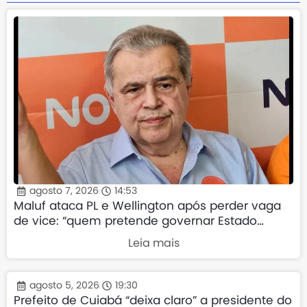
agosto 7, 2026
14:53
Maluf ataca PL e Wellington após perder vaga
de vice: “quem pretende governar Estado
precisa demonstrar que sua palavra tem valor”
Leia mais
agosto 5, 2026
19:30
Prefeito de Cuiabá “deixa claro” a presidente do