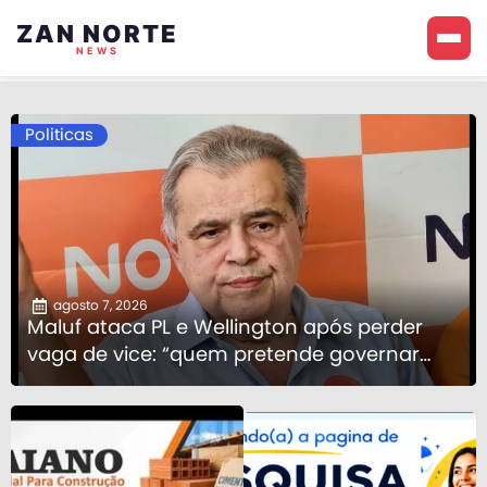
ZAN NORTE
NEWS
Politicas
agosto 7, 2026
Maluf ataca PL e Wellington após perder
vaga de vice: “quem pretende governar
Estado precisa demonstrar que sua palavra
tem valor”