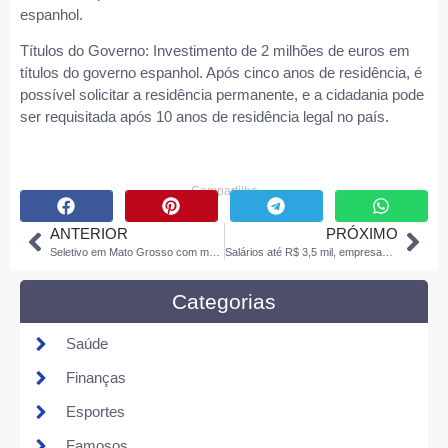
espanhol.
Títulos do Governo: Investimento de 2 milhões de euros em
títulos do governo espanhol. Após cinco anos de residência, é
possível solicitar a residência permanente, e a cidadania pode
ser requisitada após 10 anos de residência legal no país.
Compartilhe
ANTERIOR
PRÓXIMO
Seletivo em Mato Grosso com mais de 100 vagas será em abril; salários de até R$ 9 mil
Salários até R$ 3,5 mil, empresas de Sinop contratam 173 novas vagas de empregos.
Categorias
Saúde
Finanças
Esportes
Famosos