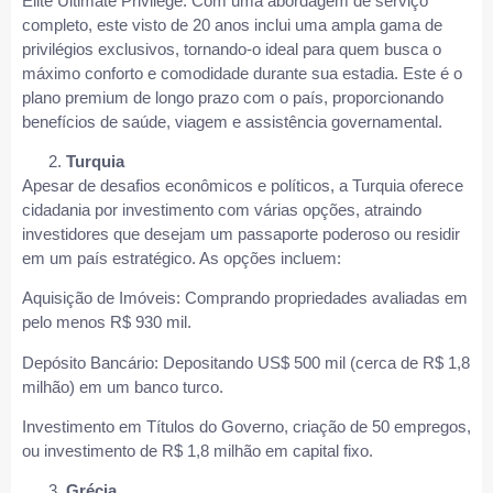
Elite Ultimate Privilege: Com uma abordagem de serviço
completo, este visto de 20 anos inclui uma ampla gama de
privilégios exclusivos, tornando-o ideal para quem busca o
máximo conforto e comodidade durante sua estadia. Este é o
plano premium de longo prazo com o país, proporcionando
benefícios de saúde, viagem e assistência governamental.
Turquia
Apesar de desafios econômicos e políticos, a Turquia oferece
cidadania por investimento com várias opções, atraindo
investidores que desejam um passaporte poderoso ou residir
em um país estratégico. As opções incluem:
Aquisição de Imóveis: Comprando propriedades avaliadas em
pelo menos R$ 930 mil.
Depósito Bancário: Depositando US$ 500 mil (cerca de R$ 1,8
milhão) em um banco turco.
Investimento em Títulos do Governo, criação de 50 empregos,
ou investimento de R$ 1,8 milhão em capital fixo.
Grécia