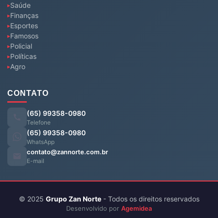
Saúde
Finanças
Esportes
Famosos
Policial
Políticas
Agro
CONTATO
(65) 99358-0980
Telefone
(65) 99358-0980
WhatsApp
contato@zannorte.com.br
E-mail
© 2025
Grupo Zan Norte
- Todos os direitos reservados
Desenvolvido por
Agemidea