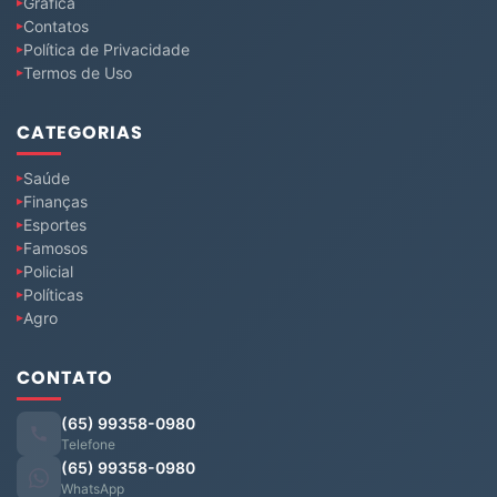
Gráfica
Contatos
Política de Privacidade
Termos de Uso
CATEGORIAS
Saúde
Finanças
Esportes
Famosos
Policial
Políticas
Agro
CONTATO
(65) 99358-0980
Telefone
(65) 99358-0980
WhatsApp