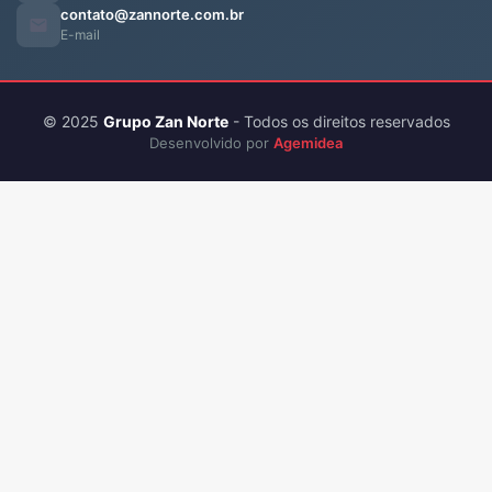
contato@zannorte.com.br
E-mail
© 2025
Grupo Zan Norte
- Todos os direitos reservados
Desenvolvido por
Agemidea