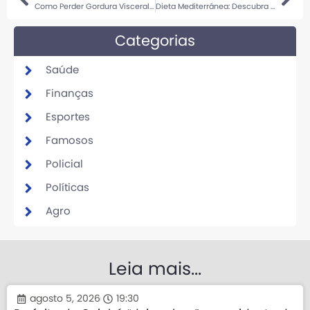
Como Perder Gordura Visceral: Estratégias Eficazes
Dieta Mediterrânea: Descubra os Segredos
Categorias
Saúde
Finanças
Esportes
Famosos
Policial
Políticas
Agro
Leia mais...
agosto 5, 2026
19:30