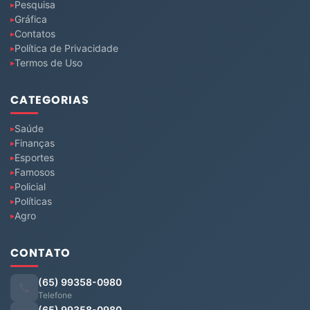
Pesquisa
Gráfica
Contatos
Política de Privacidade
Termos de Uso
CATEGORIAS
Saúde
Finanças
Esportes
Famosos
Policial
Políticas
Agro
CONTATO
(65) 99358-0980
Telefone
(65) 99358-0980