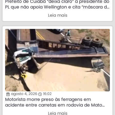
Prefeito de Cuiabá “deixa claro” a presidente do
PL que não apoia Wellington e cita “máscara da
direita”
Leia mais
agosto 4, 2026
16:02
Motorista morre preso às ferragens em
acidente entre carretas em rodovia de Mato
Grosso
Leia mais