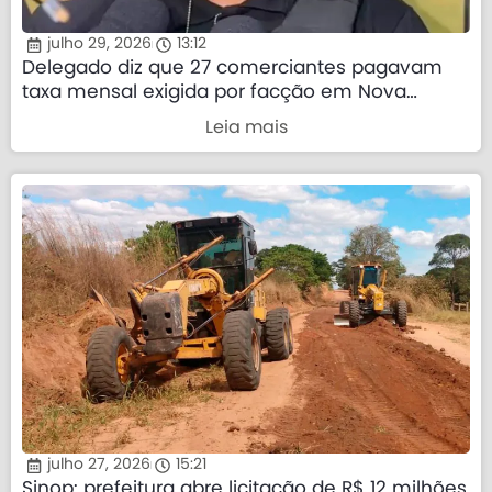
julho 29, 2026
13:12
Delegado diz que 27 comerciantes pagavam
taxa mensal exigida por facção em Nova
Mutum
Leia mais
julho 27, 2026
15:21
Sinop: prefeitura abre licitação de R$ 12 milhões