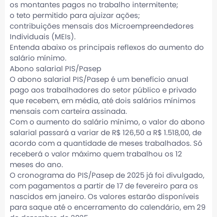
os montantes pagos no trabalho intermitente;
o teto permitido para ajuizar ações;
contribuições mensais dos Microempreendedores
Individuais (MEIs).
Entenda abaixo os principais reflexos do aumento do
salário mínimo.
Abono salarial PIS/Pasep
O abono salarial PIS/Pasep é um benefício anual
pago aos trabalhadores do setor público e privado
que recebem, em média, até dois salários mínimos
mensais com carteira assinada.
Com o aumento do salário mínimo, o valor do abono
salarial passará a variar de R$ 126,50 a R$ 1.518,00, de
acordo com a quantidade de meses trabalhados. Só
receberá o valor máximo quem trabalhou os 12
meses do ano.
O cronograma do PIS/Pasep de 2025 já foi divulgado,
com pagamentos a partir de 17 de fevereiro para os
nascidos em janeiro. Os valores estarão disponíveis
para saque até o encerramento do calendário, em 29