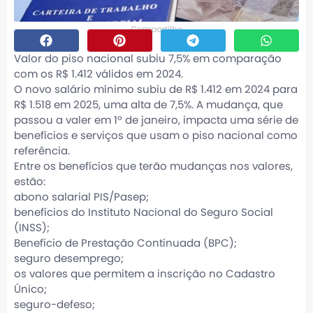
Compartilhe
Valor do piso nacional subiu 7,5% em comparação
com os R$ 1.412 válidos em 2024.
O novo salário mínimo subiu de R$ 1.412 em 2024 para
R$ 1.518 em 2025, uma alta de 7,5%. A mudança, que
passou a valer em 1º de janeiro, impacta uma série de
benefícios e serviços que usam o piso nacional como
referência.
Entre os benefícios que terão mudanças nos valores,
estão:
abono salarial PIS/Pasep;
benefícios do Instituto Nacional do Seguro Social
(INSS);
Benefício de Prestação Continuada (BPC);
seguro desemprego;
os valores que permitem a inscrição no Cadastro
Único;
seguro-defeso;