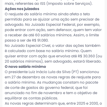
mais, referentes ao ISS (Imposto sobre Serviços).
Ações nos juizados
O reajuste do salário mínimo ainda afeta o teto
permitido para se ajuizar uma ação sem precisar de
advogado. No Juizado Especial Federal, por exemplo,
pode entrar com ação, sem defensor, quem tem valor
a receber de até 60 salários mínimos. Assim, o limite
passa a ser de R$ 91.080.
No Juizado Especial Cível, o valor das ações também
é calculado com base no salário mínimo. Quem
quiser entrar com ação que envolva até R$ 30.360 (ou
20 salários mínimos), sem advogado, estará liberado.
O novo salário mínimo
O presidente Luiz Inácio Lula da Silva (PT) sancionou
em 27 de dezembro as novas regras de reajuste para
o salário mínimo. As mudanças constam no pacote
de corte de gastos do governo federal, que foi
anunciado no fim de novembro e tem o objetivo de
equilibrar as contas públicas.
As novas regras determinam que, entre 2025 e 2030, o