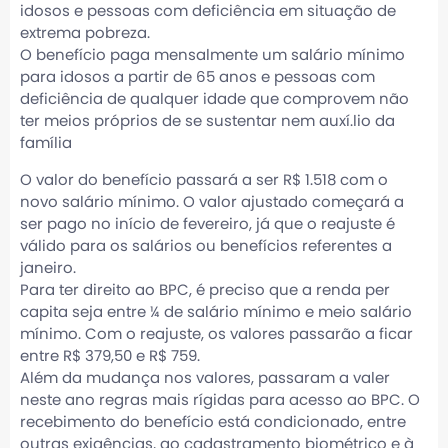
idosos e pessoas com deficiência em situação de
extrema pobreza.
O benefício paga mensalmente um salário mínimo
para idosos a partir de 65 anos e pessoas com
deficiência de qualquer idade que comprovem não
ter meios próprios de se sustentar nem auxí.lio da
família
O valor do benefício passará a ser R$ 1.518 com o
novo salário mínimo. O valor ajustado começará a
ser pago no início de fevereiro, já que o reajuste é
válido para os salários ou benefícios referentes a
janeiro.
Para ter direito ao BPC, é preciso que a renda per
capita seja entre ¼ de salário mínimo e meio salário
mínimo. Com o reajuste, os valores passarão a ficar
entre R$ 379,50 e R$ 759.
Além da mudança nos valores, passaram a valer
neste ano regras mais rígidas para acesso ao BPC. O
recebimento do benefício está condicionado, entre
outras exigências, ao cadastramento biométrico e à