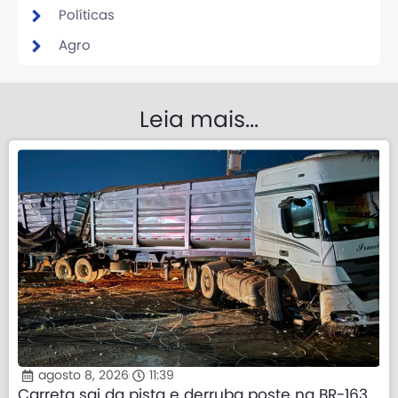
Políticas
Agro
Leia mais...
agosto 8, 2026
11:39
Carreta sai da pista e derruba poste na BR-163