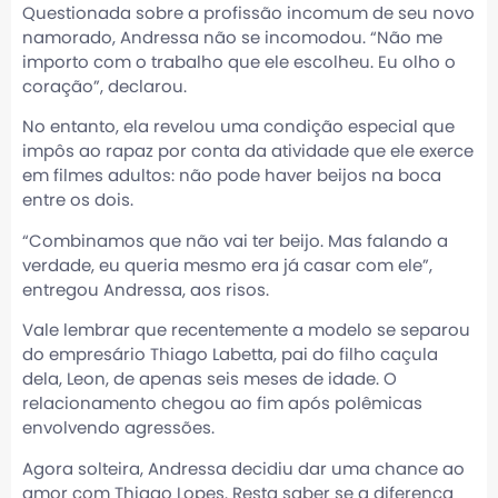
Questionada sobre a profissão incomum de seu novo
namorado, Andressa não se incomodou. “Não me
importo com o trabalho que ele escolheu. Eu olho o
coração”, declarou.
No entanto, ela revelou uma condição especial que
impôs ao rapaz por conta da atividade que ele exerce
em filmes adultos: não pode haver beijos na boca
entre os dois.
“Combinamos que não vai ter beijo. Mas falando a
verdade, eu queria mesmo era já casar com ele”,
entregou Andressa, aos risos.
Vale lembrar que recentemente a modelo se separou
do empresário Thiago Labetta, pai do filho caçula
dela, Leon, de apenas seis meses de idade. O
relacionamento chegou ao fim após polêmicas
envolvendo agressões.
Agora solteira, Andressa decidiu dar uma chance ao
amor com Thiago Lopes. Resta saber se a diferença