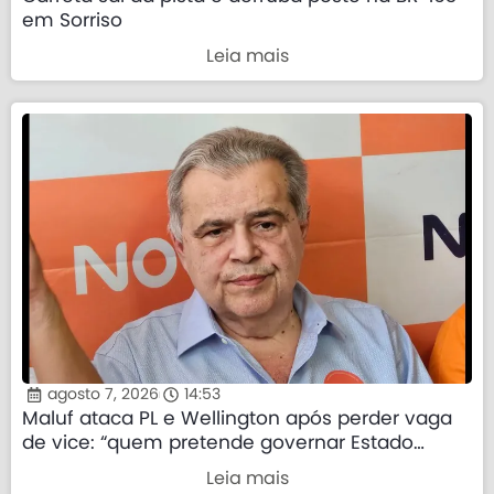
em Sorriso
Leia mais
agosto 7, 2026
14:53
Maluf ataca PL e Wellington após perder vaga
de vice: “quem pretende governar Estado
precisa demonstrar que sua palavra tem valor”
Leia mais