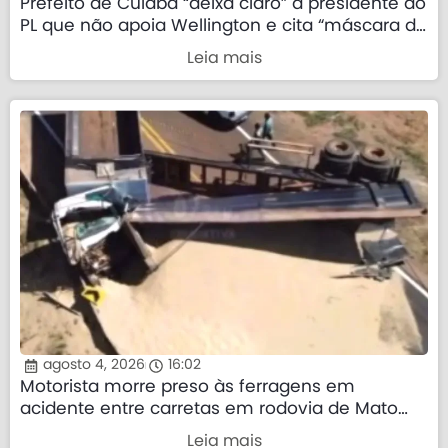
Prefeito de Cuiabá “deixa claro” a presidente do
PL que não apoia Wellington e cita “máscara da
direita”
Leia mais
agosto 4, 2026
16:02
Motorista morre preso às ferragens em
acidente entre carretas em rodovia de Mato
Grosso
Leia mais