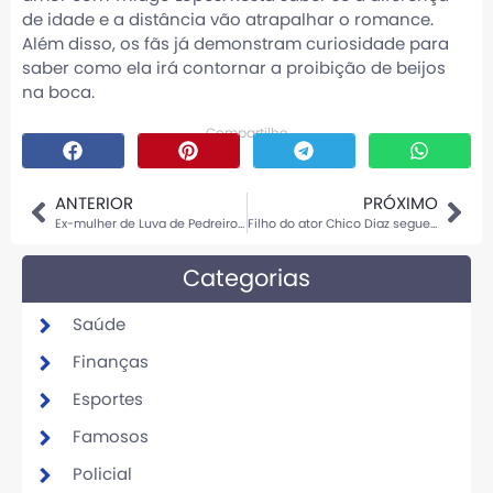
de idade e a distância vão atrapalhar o romance.
Além disso, os fãs já demonstram curiosidade para
saber como ela irá contornar a proibição de beijos
na boca.
Compartilhe
ANTERIOR
PRÓXIMO
Ex-mulher de Luva de Pedreiro desabafa sobre ausência do influenciador no final da gravidez
Filho do ator Chico Diaz segue vocação artística da família
Categorias
Saúde
Finanças
Esportes
Famosos
Policial