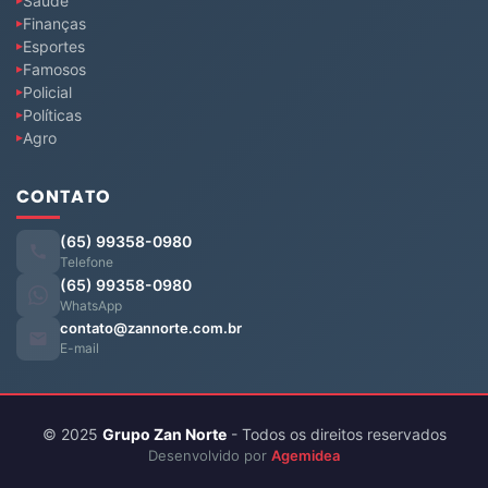
Saúde
Finanças
Esportes
Famosos
Policial
Políticas
Agro
CONTATO
(65) 99358-0980
Telefone
(65) 99358-0980
WhatsApp
contato@zannorte.com.br
E-mail
© 2025
Grupo Zan Norte
- Todos os direitos reservados
Desenvolvido por
Agemidea