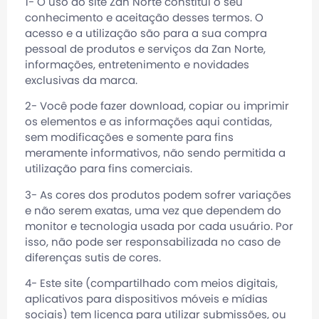
1- O uso do site
Zan Norte
constitui o seu
conhecimento e aceitação desses termos. O
acesso e a utilização são para a sua compra
pessoal de produtos e serviços da
Zan Norte
,
informações, entretenimento e novidades
exclusivas da marca.
2- Você pode fazer download, copiar ou imprimir
os elementos e as informações aqui contidas,
sem modificações e somente para fins
meramente informativos, não sendo permitida a
utilização para fins comerciais.
3- As cores dos produtos podem sofrer variações
e não serem exatas, uma vez que dependem do
monitor e tecnologia usada por cada usuário. Por
isso, não pode ser responsabilizada no caso de
diferenças sutis de cores.
4- Este site (compartilhado com meios digitais,
aplicativos para dispositivos móveis e mídias
sociais) tem licença para utilizar submissões, ou