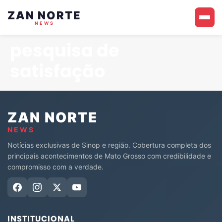
ZAN NORTE
NEWS
pesquisa de
satisfação
ZAN NORTE
NEWS
Notícias exclusivas de Sinop e região. Cobertura completa dos
principais acontecimentos de Mato Grosso com credibilidade e
compromisso com a verdade.
INSTITUCIONAL