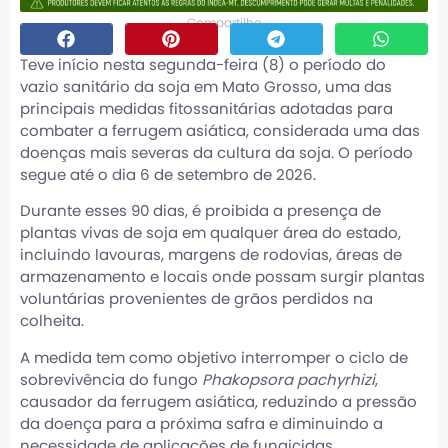
Compartilhe
Teve início nesta segunda-feira (8) o período do
vazio sanitário da soja em Mato Grosso, uma das
principais medidas fitossanitárias adotadas para
combater a ferrugem asiática, considerada uma das
doenças mais severas da cultura da soja. O período
segue até o dia 6 de setembro de 2026.
Durante esses 90 dias, é proibida a presença de
plantas vivas de soja em qualquer área do estado,
incluindo lavouras, margens de rodovias, áreas de
armazenamento e locais onde possam surgir plantas
voluntárias provenientes de grãos perdidos na
colheita.
A medida tem como objetivo interromper o ciclo de
sobrevivência do fungo
Phakopsora pachyrhizi
,
causador da ferrugem asiática, reduzindo a pressão
da doença para a próxima safra e diminuindo a
necessidade de aplicações de fungicidas.