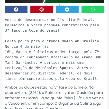
Compartilhe
Antes de desembarcar no Distrito Federal, 
Palmeiras e Vasco possuem compromissos pela 
3ª fase da Copa do Brasil

Falta pouco para o grande duelo em Brasília. 
No dia 4 de maio, às 
16h, Vasco e Palmeiras medem forças pela 7ª 
rodada do Campeonato Brasileiro na Arena BRB 
Mané Garrincha. A partida é mais uma 
realização do 
Metrópoles Sports
. Antes de 
desembarcar no Distrito Federal, os dois 
times têm compromissos pela Copa do Brasil.
Ambos os clubes estão na 3ª fase do torneio. Na
quarta-feira (30/4), o Palmeiras vai ao Castelão para
enfrentar o Ceará. Já na quinta-feira (1º/5), é a vez de
o Vasco entrar em campo. O Gigante da Colina joga
fora de casa contra o Operário.