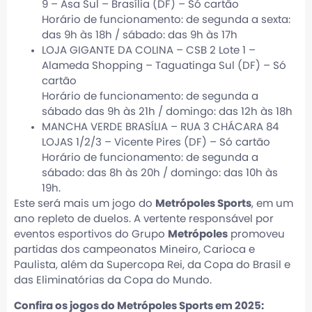
9 – Asa Sul – Brasília (DF) – Só cartão
Horário de funcionamento: de segunda a sexta:
das 9h às 18h / sábado: das 9h às 17h
LOJA GIGANTE DA COLINA – CSB 2 Lote 1 –
Alameda Shopping – Taguatinga Sul (DF) – Só
cartão
Horário de funcionamento: de segunda a
sábado das 9h às 21h / domingo: das 12h às 18h
MANCHA VERDE BRASÍLIA – RUA 3 CHÁCARA 84
LOJAS 1/2/3 – Vicente Pires (DF) – Só cartão
Horário de funcionamento: de segunda a
sábado: das 8h às 20h / domingo: das 10h às
19h.
Este será mais um jogo do
Metrópoles Sports
, em um
ano repleto de duelos. A vertente responsável por
eventos esportivos do Grupo
Metrópoles
promoveu
partidas dos campeonatos Mineiro, Carioca e
Paulista, além da Supercopa Rei, da Copa do Brasil e
das Eliminatórias da Copa do Mundo.
Confira os jogos do Metrópoles Sports em 2025: