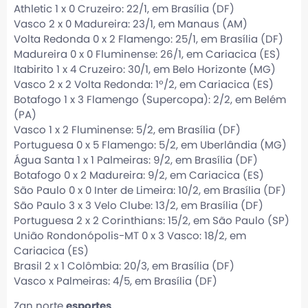
Athletic 1 x 0 Cruzeiro: 22/1, em Brasília (DF)
Vasco 2 x 0 Madureira: 23/1, em Manaus (AM)
Volta Redonda 0 x 2 Flamengo: 25/1, em Brasília (DF)
Madureira 0 x 0 Fluminense: 26/1, em Cariacica (ES)
Itabirito 1 x 4 Cruzeiro: 30/1, em Belo Horizonte (MG)
Vasco 2 x 2 Volta Redonda: 1º/2, em Cariacica (ES)
Botafogo 1 x 3 Flamengo (Supercopa): 2/2, em Belém
(PA)
Vasco 1 x 2 Fluminense: 5/2, em Brasília (DF)
Portuguesa 0 x 5 Flamengo: 5/2, em Uberlândia (MG)
Água Santa 1 x 1 Palmeiras: 9/2, em Brasília (DF)
Botafogo 0 x 2 Madureira: 9/2, em Cariacica (ES)
São Paulo 0 x 0 Inter de Limeira: 10/2, em Brasília (DF)
São Paulo 3 x 3 Velo Clube: 13/2, em Brasília (DF)
Portuguesa 2 x 2 Corinthians: 15/2, em São Paulo (SP)
União Rondonópolis-MT 0 x 3 Vasco: 18/2, em
Cariacica (ES)
Brasil 2 x 1 Colômbia: 20/3, em Brasília (DF)
Vasco x Palmeiras: 4/5, em Brasília (DF)
Zan norte
esportes