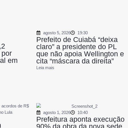
agosto 5, 2026
19:30
Prefeito de Cuiabá “deixa
,2
claro” a presidente do PL
 por
que não apoia Wellington e
al em
cita “máscara da direita”
Leia mais
agosto 1, 2026
10:40
Prefeitura aponta execução
m
90% da obra da nova sede