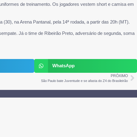
uniformes de treinamento. Os jogadores vestem short e camisa em
(30), na Arena Pantanal, pela 14ª rodada, a partir das 20h (MT).
empate. Já o time de Ribeirão Preto, adversário de segunda, soma
WhatsApp
PRÓXIMO
São Paulo bate Juventude e se afasta do Z4 do Brasileirão