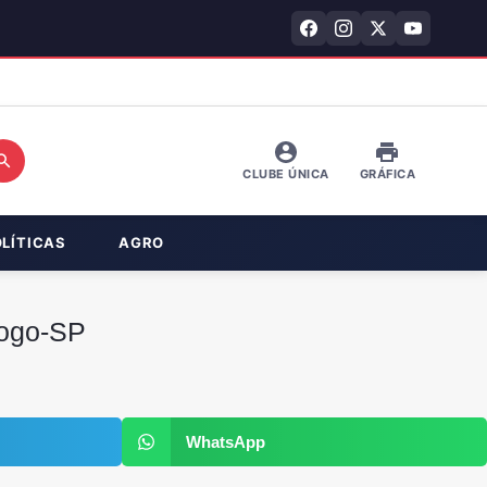
CLUBE ÚNICA
GRÁFICA
OLÍTICAS
AGRO
fogo-SP
WhatsApp