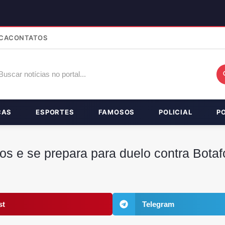
CA
CONTATOS
ÇAS
ESPORTES
FAMOSOS
POLICIAL
P
nos e se prepara para duelo contra Bota
st
Telegram