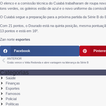
O elenco e a comissão técnica do Cuiabá trabalharam de roupa no
tons verdes, os goleiros estão de azul e o novo uniforme da comissão
O Cuiabá segue a preparação para a próxima partida da Série B do Br
Com 21 pontos, o Dourado está na quinta posição, mesma pontuação 
13 pontos e está em 16º.
Zan norte
esportes
Facebook
Pintere
ANTERIOR
Goiás vence o Volta Redonda e abre vantagem na liderança da Série B
Categorias
Saúde
Finanças
Esportes
Famosos
Policial
Políticas