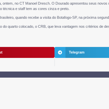
va, ontem, no CT Manoel Dresch. O Dourado apresentou seus novos 
 técnica e staff tem as cores cinza e preto.
asileiro, quando recebe a visita do Botafogo-SP, na próxima segunda 
do quarto colocado, o CRB, que leva vantagem nos critérios de des
st
Telegram