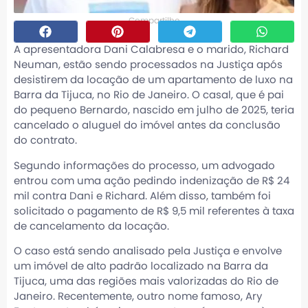
Compartilhe
A apresentadora
Dani Calabresa
e o marido, Richard
Neuman, estão sendo processados na Justiça após
desistirem da locação de um apartamento de luxo na
Barra da Tijuca, no Rio de Janeiro. O casal, que é pai
do pequeno Bernardo, nascido em julho de 2025, teria
cancelado o aluguel do imóvel antes da conclusão
do contrato.
Segundo informações do processo, um advogado
entrou com uma ação pedindo indenização de R$ 24
mil contra Dani e Richard. Além disso, também foi
solicitado o pagamento de R$ 9,5 mil referentes à taxa
de cancelamento da locação.
O caso está sendo analisado pela Justiça e envolve
um imóvel de alto padrão localizado na Barra da
Tijuca, uma das regiões mais valorizadas do Rio de
Janeiro. Recentemente, outro nome famoso,
Ary