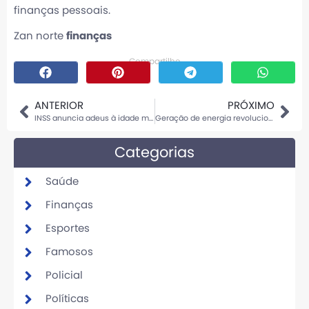
finanças pessoais.
Zan norte
finanças
Compartilhe
ANTERIOR
PRÓXIMO
INSS anuncia adeus à idade mínima na aposentadoria mudando a vida de brasileiros
Geração de energia revolucionária
Categorias
Saúde
Finanças
Esportes
Famosos
Policial
Políticas