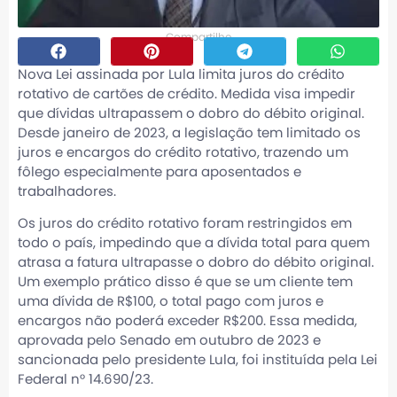
Compartilhe
Nova Lei assinada por Lula limita juros do crédito
rotativo de cartões de crédito. Medida visa impedir
que dívidas ultrapassem o dobro do débito original.
Desde janeiro de 2023, a legislação tem limitado os
juros e encargos do crédito rotativo, trazendo um
fôlego especialmente para aposentados e
trabalhadores.
Os juros do crédito rotativo foram restringidos em
todo o país, impedindo que a dívida total para quem
atrasa a fatura ultrapasse o dobro do débito original.
Um exemplo prático disso é que se um cliente tem
uma dívida de R$100, o total pago com juros e
encargos não poderá exceder R$200. Essa medida,
aprovada pelo Senado em outubro de 2023 e
sancionada pelo presidente Lula, foi instituída pela Lei
Federal n° 14.690/23.