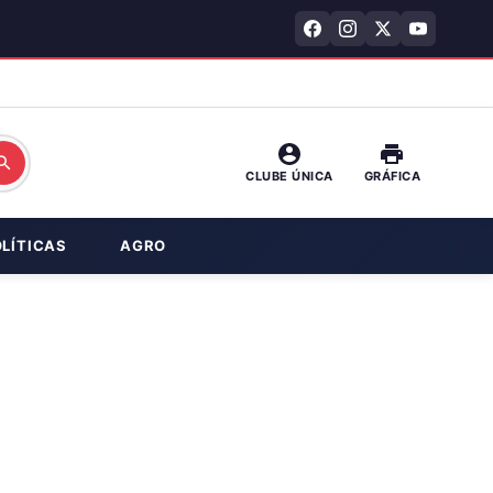
CLUBE ÚNICA
GRÁFICA
OLÍTICAS
AGRO