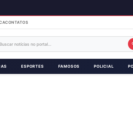
CA
CONTATOS
ÇAS
ESPORTES
FAMOSOS
POLICIAL
P