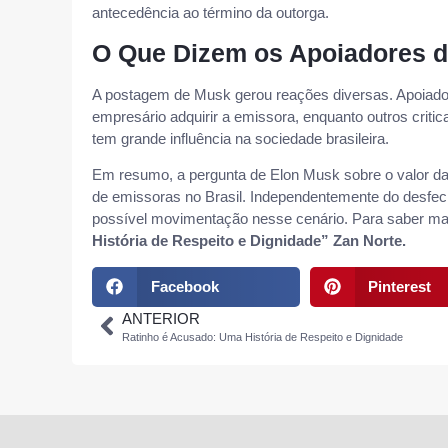
antecedência ao término da outorga.
O Que Dizem os Apoiadores d
A postagem de Musk gerou reações diversas. Apoiado
empresário adquirir a emissora, enquanto outros crit
tem grande influência na sociedade brasileira.
Em resumo, a pergunta de Elon Musk sobre o valor da
de emissoras no Brasil. Independentemente do desfech
possível movimentação nesse cenário. Para saber mais 
História de Respeito e Dignidade
” Zan Norte.
Facebook
Pinterest
ANTERIOR
Ratinho é Acusado: Uma História de Respeito e Dignidade