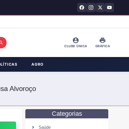
CLUBE ÚNICA
GRÁFICA
OLÍTICAS
AGRO
sa Alvoroço
Categorias
Saúde