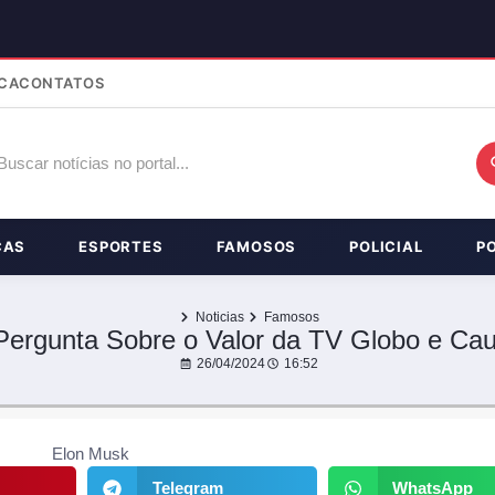
CA
CONTATOS
ÇAS
ESPORTES
FAMOSOS
POLICIAL
P
Noticias
Famosos
Pergunta Sobre o Valor da TV Globo e Cau
26/04/2024
16:52
Telegram
WhatsApp