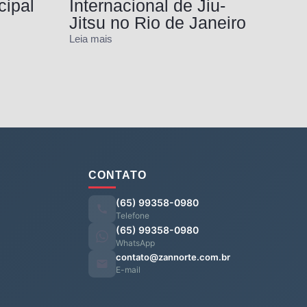
cipal
Internacional de Jiu-
Jitsu no Rio de Janeiro
Leia mais
CONTATO
(65) 99358-0980
Telefone
(65) 99358-0980
WhatsApp
contato@zannorte.com.br
E-mail