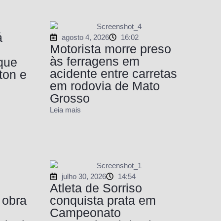
á
agosto 4, 2026
16:02
Motorista morre preso
às ferragens em
que
acidente entre carretas
ton e
em rodovia de Mato
Grosso
Leia mais
julho 30, 2026
14:54
Atleta de Sorriso
 obra
conquista prata em
Campeonato