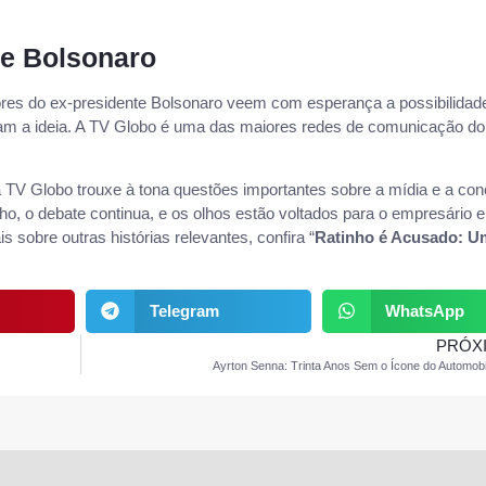
e Bolsonaro
res do ex-presidente Bolsonaro veem com esperança a possibilidad
icam a ideia. A TV Globo é uma das maiores redes de comunicação do
 TV Globo trouxe à tona questões importantes sobre a mídia e a co
o, o debate continua, e os olhos estão voltados para o empresário e
sobre outras histórias relevantes, confira “
Ratinho é Acusado: U
Telegram
WhatsApp
PRÓX
Ayrton Senna: Trinta Anos Sem o Ícone do Automob