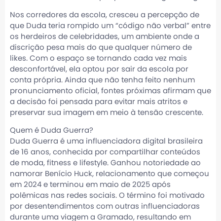
Nos corredores da escola, cresceu a percepção de
que Duda teria rompido um “código não verbal” entre
os herdeiros de celebridades, um ambiente onde a
discrição pesa mais do que qualquer número de
likes. Com o espaço se tornando cada vez mais
desconfortável, ela optou por sair da escola por
conta própria. Ainda que não tenha feito nenhum
pronunciamento oficial, fontes próximas afirmam que
a decisão foi pensada para evitar mais atritos e
preservar sua imagem em meio à tensão crescente.
Quem é Duda Guerra?
Duda Guerra é uma influenciadora digital brasileira
de 16 anos, conhecida por compartilhar conteúdos
de moda, fitness e lifestyle. Ganhou notoriedade ao
namorar Benício Huck, relacionamento que começou
em 2024 e terminou em maio de 2025 após
polêmicas nas redes sociais. O término foi motivado
por desentendimentos com outras influenciadoras
durante uma viagem a Gramado, resultando em