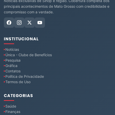
Notícias exclusivas de Sinop e região. Cobertura completa dos
principais acontecimentos de Mato Grosso com credibilidade e
compromisso com a verdade.
INSTITUCIONAL
Notícias
Única - Clube de Benefícios
Pesquisa
Gráfica
Contatos
Política de Privacidade
Termos de Uso
CATEGORIAS
Saúde
Finanças