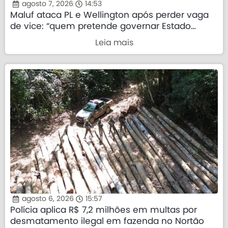
agosto 7, 2026
14:53
Maluf ataca PL e Wellington após perder vaga
de vice: “quem pretende governar Estado
precisa demonstrar que sua palavra tem valor”
Leia mais
agosto 6, 2026
15:57
Polícia aplica R$ 7,2 milhões em multas por
desmatamento ilegal em fazenda no Nortão