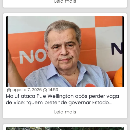
Leia mais
agosto 7, 2026
14:53
Maluf ataca PL e Wellington após perder vaga
de vice: “quem pretende governar Estado
precisa demonstrar que sua palavra tem valor”
Leia mais