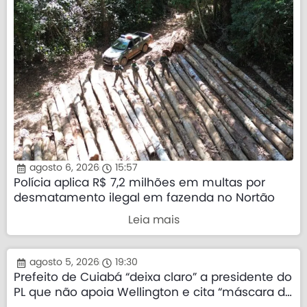
agosto 6, 2026
15:57
Polícia aplica R$ 7,2 milhões em multas por
desmatamento ilegal em fazenda no Nortão
Leia mais
agosto 5, 2026
19:30
Prefeito de Cuiabá “deixa claro” a presidente do
PL que não apoia Wellington e cita “máscara da