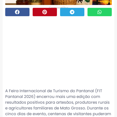
Compartilhe
FIT Pantanal 2026
amplia oportunidades
para artesãos e
agricultores
familiares de Mato
Grosso
A Feira Internacional de Turismo do Pantanal (FIT
Pantanal 2026) encerrou mais uma edição com
resultados positivos para artesãos, produtores rurais
e agricultores familiares de Mato Grosso. Durante os
cinco dias de evento, centenas de visitantes puderam