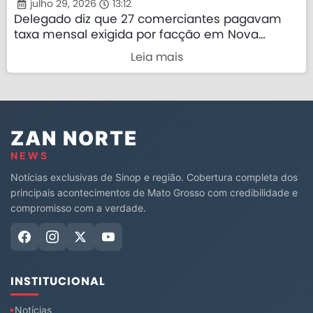
julho 29, 2026
13:12
Delegado diz que 27 comerciantes pagavam
taxa mensal exigida por facção em Nova
Mutum
Leia mais
ZAN NORTE
NEWS
Notícias exclusivas de Sinop e região. Cobertura completa dos
principais acontecimentos de Mato Grosso com credibilidade e
compromisso com a verdade.
INSTITUCIONAL
Notícias