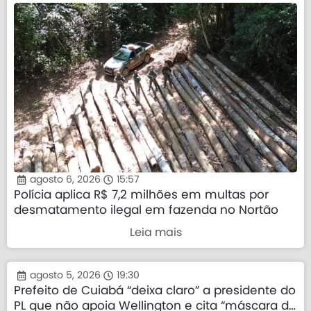
agosto 6, 2026
15:57
Polícia aplica R$ 7,2 milhões em multas por
desmatamento ilegal em fazenda no Nortão
Leia mais
agosto 5, 2026
19:30
Prefeito de Cuiabá “deixa claro” a presidente do
PL que não apoia Wellington e cita “máscara da