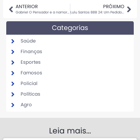
ANTERIOR
PRÓXIMO
Gabriel O Pensador e a namorada de 23 anos, fazem aparição rara no Rio.
Lulu Santos BBB 24: Um Pedido Memorável
Categorias
Saúde
Finanças
Esportes
Famosos
Policial
Políticas
Agro
Leia mais...