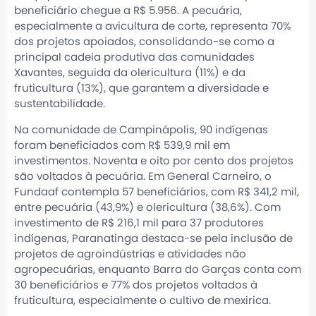
beneficiário chegue a R$ 5.956. A pecuária,
especialmente a avicultura de corte, representa 70%
dos projetos apoiados, consolidando-se como a
principal cadeia produtiva das comunidades
Xavantes, seguida da olericultura (11%) e da
fruticultura (13%), que garantem a diversidade e
sustentabilidade.
Na comunidade de Campinápolis, 90 indígenas
foram beneficiados com R$ 539,9 mil em
investimentos. Noventa e oito por cento dos projetos
são voltados à pecuária. Em General Carneiro, o
Fundaaf contempla 57 beneficiários, com R$ 341,2 mil,
entre pecuária (43,9%) e olericultura (38,6%). Com
investimento de R$ 216,1 mil para 37 produtores
indígenas, Paranatinga destaca-se pela inclusão de
projetos de agroindústrias e atividades não
agropecuárias, enquanto Barra do Garças conta com
30 beneficiários e 77% dos projetos voltados à
fruticultura, especialmente o cultivo de mexirica.