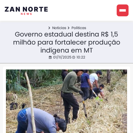
ZAN NORTE
NEWS
Noticias
Politicas
Governo estadual destina R$ 1,5
milhão para fortalecer produção
indígena em MT
01/11/2025
10:22