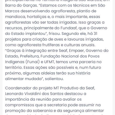
Barra do Garças. “Estamos com os técnicos em São
Marcos desenvolvendo agrofloresta, plantio de
mandioca, hortaliças e, o mais importante, essas
agroflorestas vão ser todas irrigadas. Isso graças a
recursos, principalmente do Fundaaf, que o Governo
do Estado implantou”, frisou. Segundo ele, há 31
projetos para criação de aves e lavouras irrigadas,
como agrofloresta frutíferas e culturas anuais.
“Graças à integração entre Seaf, Empaer, Governo do
Estado, Prefeitura, Fundação Nacional dos Povos
Indígenas (Funai) e UFMT, temos uma parceria no
território. Essas ações são possíveis e, num futuro
próximo, algumas aldeias terão sua história
alimentar mudada”, salientou.
Coordenador do projeto MT Produtivo da Seaf,
Leonardo Vivaldini dos Santos destacou a
importância da reunião para avaliar os
compromissos que a secretaria pode assumir na
promoção da soberania e da segurança alimentar