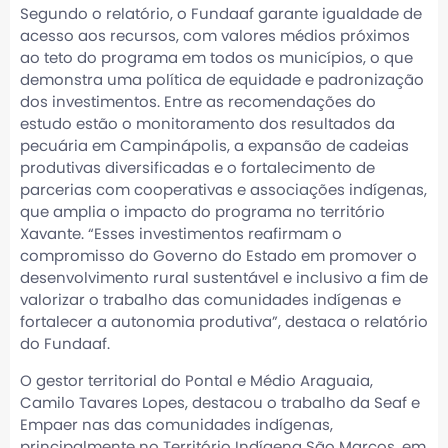
Segundo o relatório, o Fundaaf garante igualdade de
acesso aos recursos, com valores médios próximos
ao teto do programa em todos os municípios, o que
demonstra uma política de equidade e padronização
dos investimentos. Entre as recomendações do
estudo estão o monitoramento dos resultados da
pecuária em Campinápolis, a expansão de cadeias
produtivas diversificadas e o fortalecimento de
parcerias com cooperativas e associações indígenas,
que amplia o impacto do programa no território
Xavante. “Esses investimentos reafirmam o
compromisso do Governo do Estado em promover o
desenvolvimento rural sustentável e inclusivo a fim de
valorizar o trabalho das comunidades indígenas e
fortalecer a autonomia produtiva”, destaca o relatório
do Fundaaf.
O gestor territorial do Pontal e Médio Araguaia,
Camilo Tavares Lopes, destacou o trabalho da Seaf e
Empaer nas das comunidades indígenas,
principalmente no Território Indígena São Marcos, em