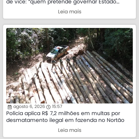
de vice: “quem pretende governar Estado
precisa demonstrar que sua palavra tem valor”
Leia mais
agosto 6, 2026
15:57
Polícia aplica R$ 7,2 milhões em multas por
desmatamento ilegal em fazenda no Nortão
Leia mais