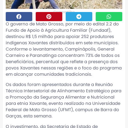
Compartilhe
O governo de Mato Grosso, por meio do edital 2.2 do
Fundo de Apoio à Agricultura Familiar (Fundaaf),
destinou R$ 1,5 milhão para apoiar 252 produtores
indígenas Xavantes distribuídos em sete municípios.
Conforme o levantamento, Campinápolis, General
Carneiro e Paranatinga concentram 73% de todos os
beneficiários, percentual que reflete a presença dos
povos Xavantes nessas regiões e o foco do programa
em alcançar comunidades tradicionais.
Os dados foram apresentados durante a Reunião
Técnica Intersetorial de Alinhamento Estratégico para
a Promoção da Segurança Alimentar e Nutricional
para etnia Xavante, evento realizado na Universidade
Federal de Mato Grosso (UFMT), campus de Barra do
Garças, esta semana.
O investimento, da Secretaria de Estado de