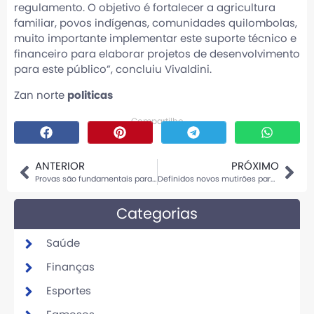
regulamento. O objetivo é fortalecer a agricultura
familiar, povos indígenas, comunidades quilombolas,
muito importante implementar este suporte técnico e
financeiro para elaborar projetos de desenvolvimento
para este público”, concluiu Vivaldini.
Zan norte
politicas
Compartilhe
ANTERIOR
PRÓXIMO
Provas são fundamentais para Mato Grosso ficar entre as 5 melhores educações do país, avalia secretário
Definidos novos mutirões para regularização eleitoral este mês em Sinop
Categorias
Saúde
Finanças
Esportes