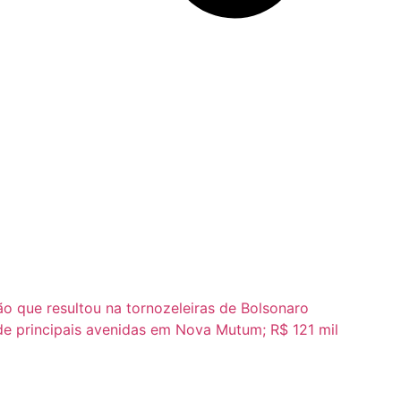
o que resultou na tornozeleiras de Bolsonaro
as de principais avenidas em Nova Mutum; R$ 121 mil