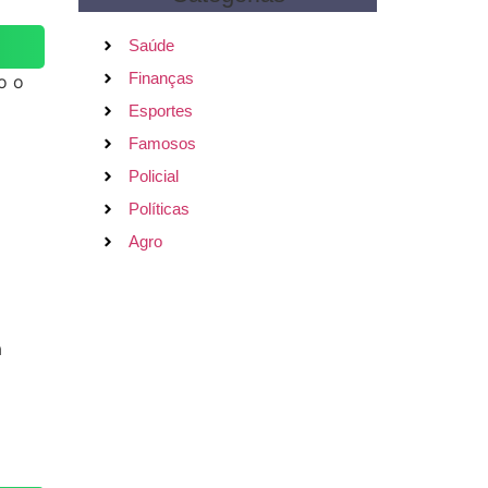
Saúde
Finanças
o o
Esportes
Famosos
Policial
Políticas
Agro
a