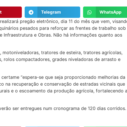
t
Telegram
WhatsApp
ealizará pregão eletrônico, dia 11 do mês que vem, visand
uinários pesados para reforçar as frentes de trabalho sob
de Infraestrutura e Obras. Não há informações quanto aos
motoniveladoras, tratores de esteira, tratores agrícolas,
s, rolos compactadores, grades niveladoras de arrasto e
 o certame “espera-se que seja proporcionado melhorias da
foco na recuperação e conservação de estradas vicinais que
rais e o escoamento da produção agrícola, fortalecendo 
deverão ser entregues num cronograma de 120 dias corridos.