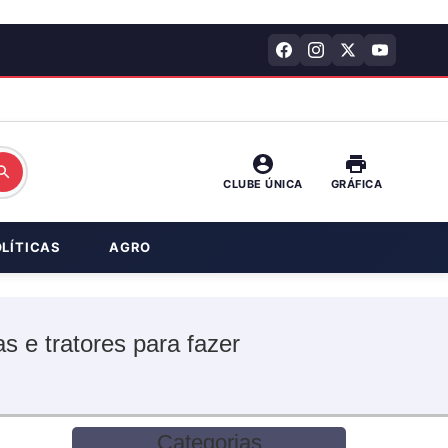
CLUBE ÚNICA
GRÁFICA
OLÍTICAS
AGRO
 e tratores para fazer
Categorias