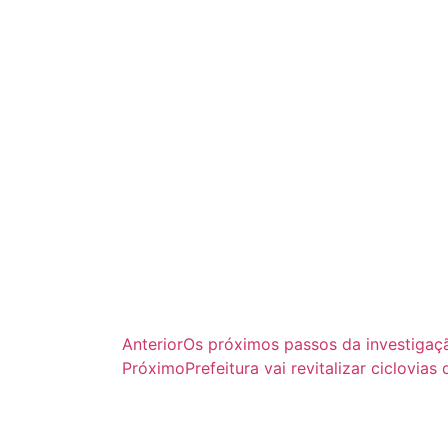
Anterior
Os próximos passos da investigaçã
Próximo
Prefeitura vai revitalizar ciclovi