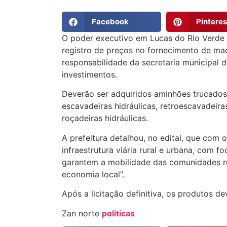
Facebook
Pinteres
O poder executivo em Lucas do Rio Verde r
registro de preços no fornecimento de maq
responsabilidade da secretaria municipal 
investimentos.
Deverão ser adquiridos aminhões trucados, 
escavadeiras hidráulicas, retroescavadeira
roçadeiras hidráulicas.
A prefeitura detalhou, no edital, que com
infraestrutura viária rural e urbana, com 
garantem a mobilidade das comunidades ru
economia local”.
Após a licitação definitiva, os produtos 
Zan norte
politicas