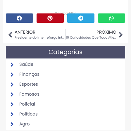
Compartilhe
ANTERIOR
PRÓXIMO
Presidente do Inter reforça interesse em Oscar, mas diz: “Ainda é inicial”
10 Curiosidades Que Todo Atleta Deveria Conhecer
Categorias
Saúde
Finanças
Esportes
Famosos
Policial
Políticas
Agro