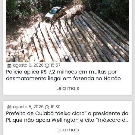
agosto 6, 2026
15:57
Polícia aplica R$ 7,2 milhões em multas por
desmatamento ilegal em fazenda no Nortão
Leia mais
agosto 5, 2026
19:30
Prefeito de Cuiabá “deixa claro” a presidente do
PL que não apoia Wellington e cita “máscara da
direita”
Leia mais