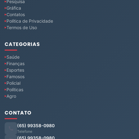
Pesquisa
Gráfica
Contatos
Política de Privacidade
Termos de Uso
CATEGORIAS
Saúde
Finanças
Esportes
Famosos
Policial
Políticas
Agro
CONTATO
(65) 99358-0980
Telefone
(65) 99358-0980