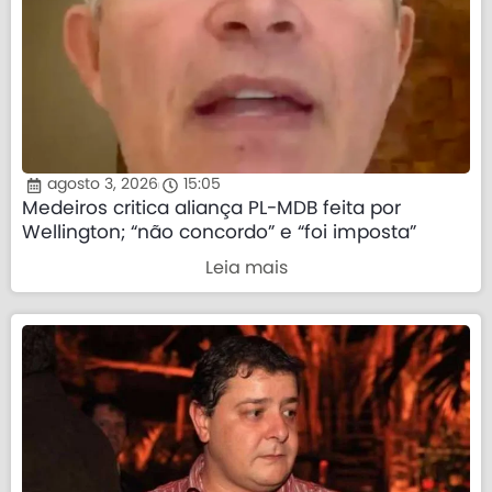
agosto 3, 2026
15:05
Medeiros critica aliança PL-MDB feita por
Wellington; “não concordo” e “foi imposta”
Leia mais