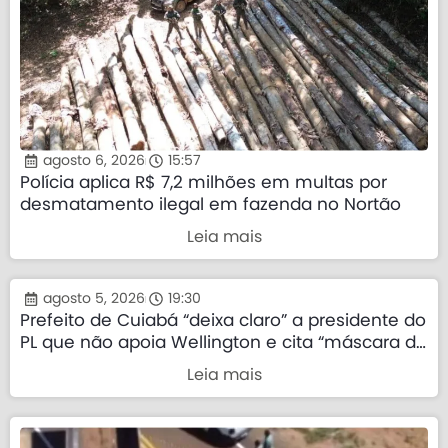
agosto 6, 2026
15:57
Polícia aplica R$ 7,2 milhões em multas por
desmatamento ilegal em fazenda no Nortão
Leia mais
agosto 5, 2026
19:30
Prefeito de Cuiabá “deixa claro” a presidente do
PL que não apoia Wellington e cita “máscara da
direita”
Leia mais