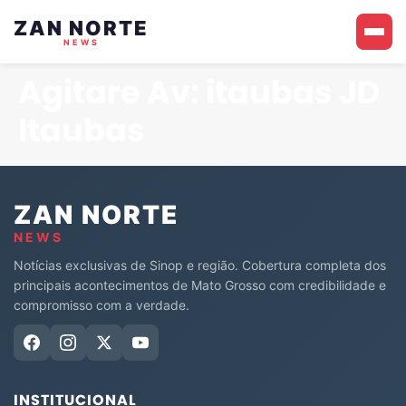
ZAN NORTE
NEWS
Agitare Av: itaubas JD
Itaubas
ZAN NORTE
NEWS
Notícias exclusivas de Sinop e região. Cobertura completa dos
principais acontecimentos de Mato Grosso com credibilidade e
compromisso com a verdade.
INSTITUCIONAL