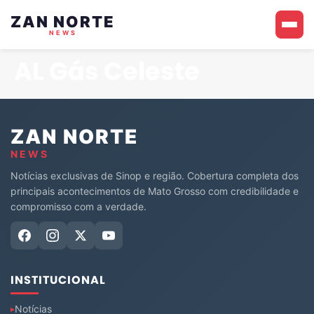
ZAN NORTE
NEWS
AL Gás Celeste
ZAN NORTE
NEWS
Notícias exclusivas de Sinop e região. Cobertura completa dos
principais acontecimentos de Mato Grosso com credibilidade e
compromisso com a verdade.
INSTITUCIONAL
Notícias