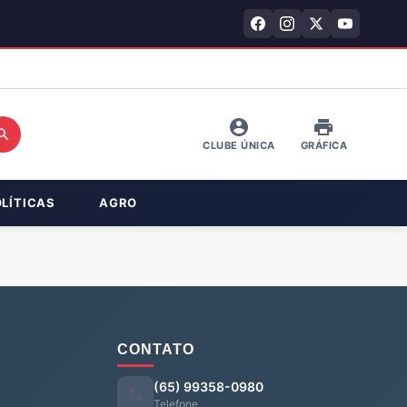
CLUBE ÚNICA
GRÁFICA
OLÍTICAS
AGRO
CONTATO
(65) 99358-0980
Telefone