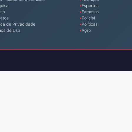
uisa
Esportes
ica
Famosos
atos
Policial
tica de Privacidade
Políticas
mos de Uso
Agro