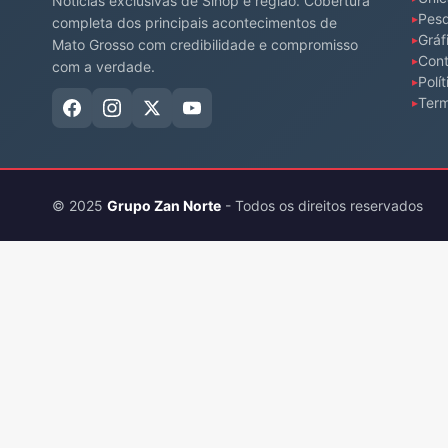
Notícias exclusivas de Sinop e região. Cobertura
Pesq
completa dos principais acontecimentos de
Gráf
Mato Grosso com credibilidade e compromisso
Cont
com a verdade.
Polí
Ter
© 2025
Grupo Zan Norte
- Todos os direitos reservados