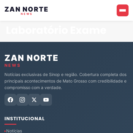
ZAN NORTE
NEWS
Laboratório Exame
ZAN NORTE
NEWS
Notícias exclusivas de Sinop e região. Cobertura completa dos
principais acontecimentos de Mato Grosso com credibilidade e
compromisso com a verdade.
INSTITUCIONAL
Notícias