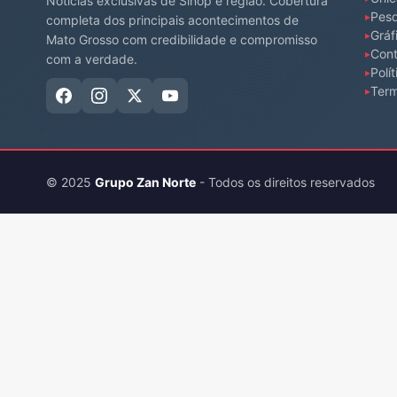
Notícias exclusivas de Sinop e região. Cobertura
Pesq
completa dos principais acontecimentos de
Gráf
Mato Grosso com credibilidade e compromisso
Cont
com a verdade.
Polí
Ter
© 2025
Grupo Zan Norte
- Todos os direitos reservados