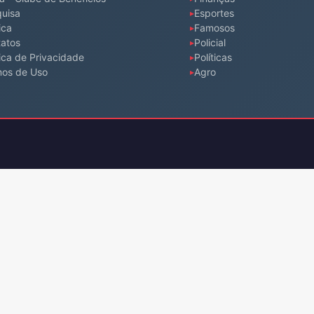
uisa
Esportes
ica
Famosos
atos
Policial
tica de Privacidade
Políticas
mos de Uso
Agro