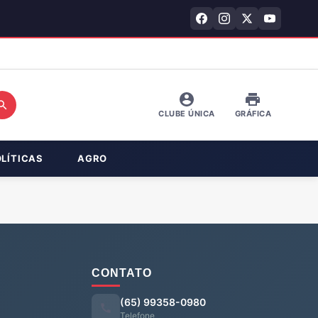
CLUBE ÚNICA
GRÁFICA
OLÍTICAS
AGRO
CONTATO
(65) 99358-0980
Telefone