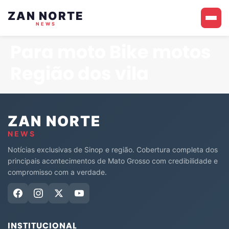
ZAN NORTE
NEWS
Para moto Bike motos
Região dos vila
ZAN NORTE
NEWS
Notícias exclusivas de Sinop e região. Cobertura completa dos
principais acontecimentos de Mato Grosso com credibilidade e
compromisso com a verdade.
INSTITUCIONAL