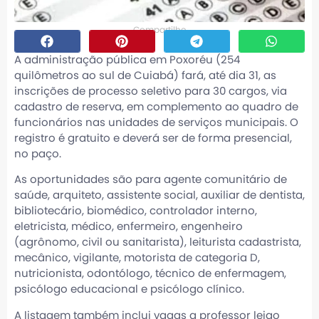
Compartilhe
A administração pública em Poxoréu (254
quilômetros ao sul de Cuiabá) fará, até dia 31, as
inscrições de processo seletivo para 30 cargos, via
cadastro de reserva, em complemento ao quadro de
funcionários nas unidades de serviços municipais. O
registro é gratuito e deverá ser de forma presencial,
no paço.
As oportunidades são para agente comunitário de
saúde, arquiteto, assistente social, auxiliar de dentista,
bibliotecário, biomédico, controlador interno,
eletricista, médico, enfermeiro, engenheiro
(agrônomo, civil ou sanitarista), leiturista cadastrista,
mecânico, vigilante, motorista de categoria D,
nutricionista, odontólogo, técnico de enfermagem,
psicólogo educacional e psicólogo clínico.
A listagem também inclui vagas a professor leigo