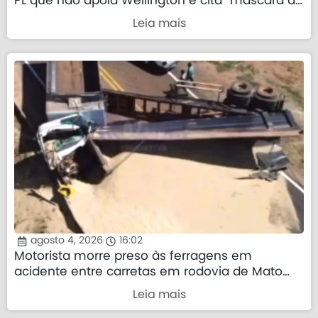
PL que não apoia Wellington e cita “máscara da
direita”
Leia mais
agosto 4, 2026
16:02
Motorista morre preso às ferragens em
acidente entre carretas em rodovia de Mato
Grosso
Leia mais