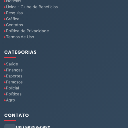
Notícias
Única - Clube de Benefícios
Pesquisa
Gráfica
Contatos
Política de Privacidade
Termos de Uso
CATEGORIAS
Saúde
Finanças
Esportes
Famosos
Policial
Políticas
Agro
CONTATO
(65) 99358-0980