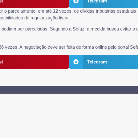
st
Telegram
 o parcelamento, em até 12 vezes, de dívidas tributárias estaduais 
ibilidades de regularização fiscal.
podiam ser parceladas. Segundo a Sefaz, a medida busca evitar o a
zes. A negociação deve ser feita de forma online pelo portal Sefaz Dig
st
Telegram