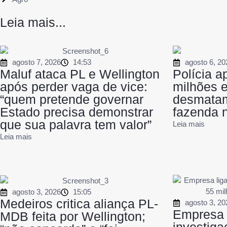
Leia mais...
agosto 7, 2026
14:53
agosto 6, 20
Maluf ataca PL e Wellington
Polícia a
após perder vaga de vice:
milhões 
“quem pretende governar
desmatam
Estado precisa demonstrar
fazenda 
que sua palavra tem valor”
Leia mais
Leia mais
agosto 3, 2026
15:05
Medeiros critica aliança PL-
agosto 3, 20
Empresa 
MDB feita por Wellington;