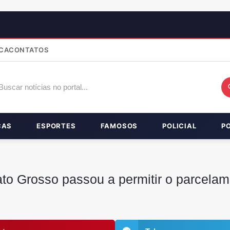
CA
CONTATOS
ÇAS
ESPORTES
FAMOSOS
POLICIAL
P
to Grosso passou a permitir o parcelam