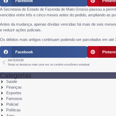
Facebook
Pintere
A Secretaria de Estado de Fazenda de Mato Grosso passou a permitir
vencidos entre três e cinco meses antes do pedido, ampliando as poss
Antes da mudança, apenas dívidas vencidas há mais de seis meses 
e reduzir ações judiciais.
Os débitos mais antigos continuam podendo ser parcelados em até 36 ve
Facebook
Pintere
ANTERIOR
Sinop se destacou mais uma vez no cenário econômico estadual
Categorias
Saúde
Finanças
Esportes
Famosos
Policial
Políticas
Agro