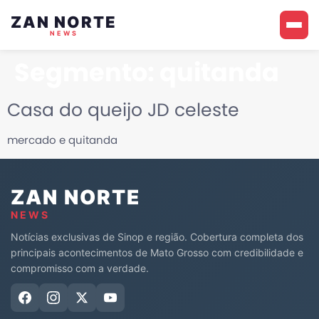
ZAN NORTE
NEWS
Segmento:
quitanda
Casa do queijo JD celeste
mercado e quitanda
ZAN NORTE
NEWS
Notícias exclusivas de Sinop e região. Cobertura completa dos
principais acontecimentos de Mato Grosso com credibilidade e
compromisso com a verdade.