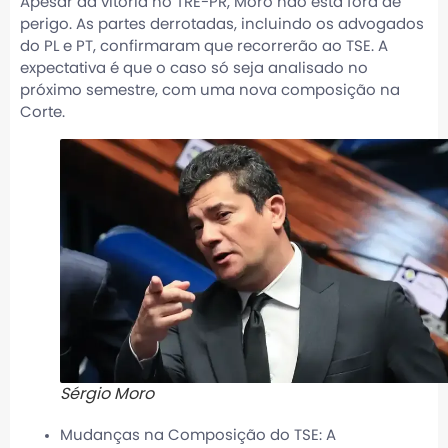
Apesar da vitória no TRE-PR, Moro não está fora de
perigo. As partes derrotadas, incluindo os advogados
do PL e PT, confirmaram que recorrerão ao TSE. A
expectativa é que o caso só seja analisado no
próximo semestre, com uma nova composição na
Corte.
Sérgio Moro
Mudanças na Composição do TSE: A