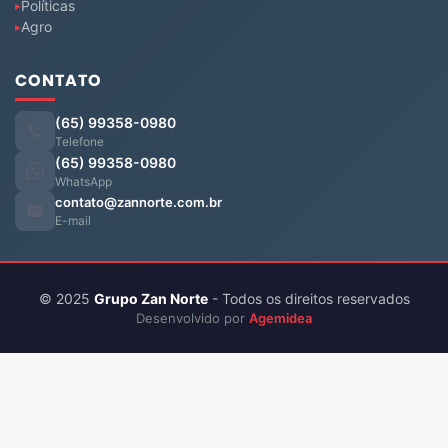
Políticas
Agro
CONTATO
(65) 99358-0980
Telefone
(65) 99358-0980
WhatsApp
contato@zannorte.com.br
E-mail
© 2025
Grupo Zan Norte
- Todos os direitos reservados
Desenvolvido por
Agemidea