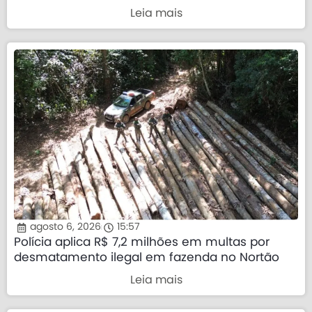
precisa demonstrar que sua palavra tem valor”
Leia mais
agosto 6, 2026
15:57
Polícia aplica R$ 7,2 milhões em multas por
desmatamento ilegal em fazenda no Nortão
Leia mais