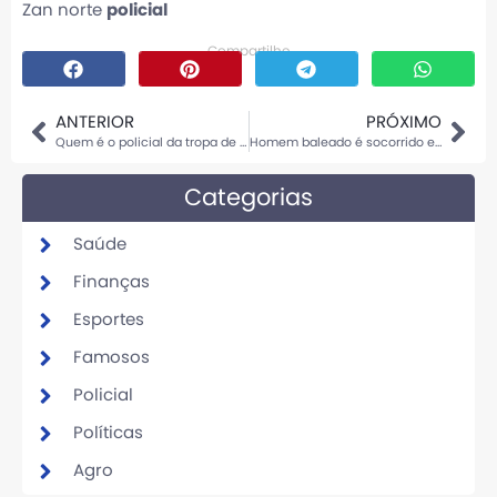
Zan norte
policial
Compartilhe
ANTERIOR
PRÓXIMO
Quem é o policial da tropa de elite do RJ morto na Cidade de Deus
Homem baleado é socorrido em Sinop
Categorias
Saúde
Finanças
Esportes
Famosos
Policial
Políticas
Agro