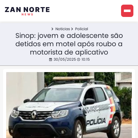
ZAN NORTE
NEWS
Noticias
Policial
Sinop: jovem e adolescente são
detidos em motel após roubo a
motorista de aplicativo
30/05/2025
10:15