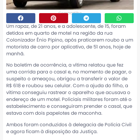
Compartilhe
Um rapaz, de 21 anos, e a adolescente, de 15, foram
detidos em quarto de motel na região da rua
Colonizador Ênio Pipino, após praticarem roubo a um
motorista de carro por aplicativo, de 51 anos, hoje de
manhã.
No boletim de ocorrência, a vítima relatou que fez
uma corrida para o casal e, no momento de pagar, o
suspeito o ameaçou, obrigou a transferir o valor de
R$ 618 e roubou seu celular. Com a ajuda do filho, a
vítima conseguiu rastrear o aparelho que acusava o
endereço de um motel. Policiais militares foram até o
estabelecimento e conseguiram prender o casal, que
estava com dois papelotes de maconha.
Ambos foram conduzidos à delegacia de Polícia Civil
e agora ficam à disposição da Justiça.