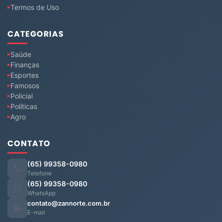
Termos de Uso
CATEGORIAS
Saúde
Finanças
Esportes
Famosos
Policial
Políticas
Agro
CONTATO
(65) 99358-0980
Telefone
(65) 99358-0980
WhatsApp
contato@zannorte.com.br
E-mail