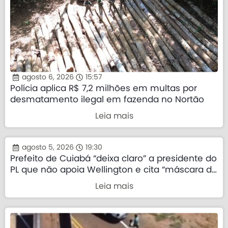
agosto 6, 2026
15:57
Polícia aplica R$ 7,2 milhões em multas por
desmatamento ilegal em fazenda no Nortão
Leia mais
agosto 5, 2026
19:30
Prefeito de Cuiabá “deixa claro” a presidente do
PL que não apoia Wellington e cita “máscara da
direita”
Leia mais