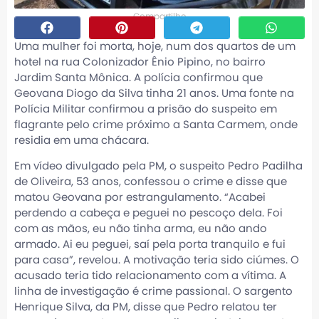
Compartilhe
Uma mulher foi morta, hoje, num dos quartos de um
hotel na rua Colonizador Ênio Pipino, no bairro
Jardim Santa Mônica. A polícia confirmou que
Geovana Diogo da Silva tinha 21 anos. Uma fonte na
Polícia Militar confirmou a prisão do suspeito em
flagrante pelo crime próximo a Santa Carmem, onde
residia em uma chácara.
Em vídeo divulgado pela PM, o suspeito Pedro Padilha
de Oliveira, 53 anos, confessou o crime e disse que
matou Geovana por estrangulamento. “Acabei
perdendo a cabeça e peguei no pescoço dela. Foi
com as mãos, eu não tinha arma, eu não ando
armado. Ai eu peguei, saí pela porta tranquilo e fui
para casa”, revelou. A motivação teria sido ciúmes. O
acusado teria tido relacionamento com a vítima. A
linha de investigação é crime passional. O sargento
Henrique Silva, da PM, disse que Pedro relatou ter