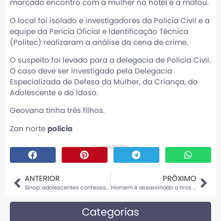
marcado encontro com a mulher no hotel e a matou.
O local foi isolado e investigadores da Polícia Civil e a
equipe da Perícia Oficial e Identificação Técnica
(Politec) realizaram a análise da cena de crime.
O suspeito foi levado para a delegacia de Polícia Civil.
O caso deve ser investigado pela Delegacia
Especializada de Defesa da Mulher, da Criança, do
Adolescente e do Idoso.
Geovana tinha três filhos.
Zan norte
policia
Compartilhe
ANTERIOR
PRÓXIMO
Sinop: adolescentes confessaram que mataram homem após desacerto em pagamento, diz delegado
Homem é assassinado a tiros em Sinop
Categorias