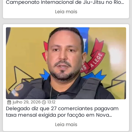
Campeonato Internacional de Jiu-Jitsu no Rio
de Janeiro
Leia mais
julho 29, 2026
13:12
Delegado diz que 27 comerciantes pagavam
taxa mensal exigida por facção em Nova
Mutum
Leia mais