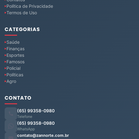
Política de Privacidade
Termos de Uso
CATEGORIAS
Saúde
Finanças
Esportes
Famosos
Policial
Políticas
Agro
CONTATO
(65) 99358-0980
Telefone
(65) 99358-0980
WhatsApp
contato@zannorte.com.br