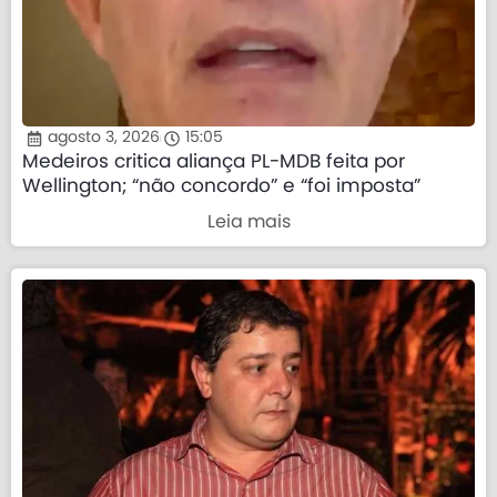
agosto 3, 2026
15:05
Medeiros critica aliança PL-MDB feita por
Wellington; “não concordo” e “foi imposta”
Leia mais