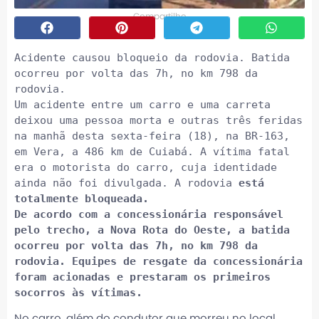
Compartilhe
Acidente causou bloqueio da rodovia. Batida 
ocorreu por volta das 7h, no km 798 da 
rodovia.

Um acidente entre um carro e uma carreta 
deixou uma pessoa morta e outras três feridas 
na manhã desta sexta-feira (18), na BR-163, 
em Vera, a 486 km de Cuiabá. A vítima fatal 
era o motorista do carro, cuja identidade 
ainda não foi divulgada. A rodovia 
está 
totalmente bloqueada.

De acordo com a concessionária responsável 
pelo trecho, a Nova Rota do Oeste, a batida 
ocorreu por volta das 7h, no km 798 da 
rodovia. Equipes de resgate da concessionária 
foram acionadas e prestaram os primeiros 
No carro, além do condutor que morreu no local,