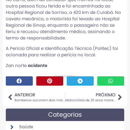
outra pessoa ficou ferida e foi encaminhada ao
Hospital Regional de Sorriso, a 420 km de Cuiabá. No
cavalo mecânico, o motorista foi levado ao Hospital
Regional de Sinop, enquanto o passageiro não se
feriu e recusou atendimento médico, assinando o
termo de responsabilidade.
A Perícia Oficial e Identificação Técnica (Politec) foi
acionada para realizar a perícia no local.
Zan norte
acidente
Compartilhe
ANTERIOR
PRÓXIMO
Bombeiros socorrem dois motociclistas envolvidos em acidente em Sinop
Motociclista de 20 anos morre em acidente entre moto esportiva e carro em Cuiabá
Categorias
Saúde