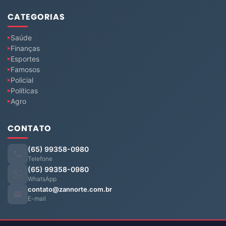
CATEGORIAS
Saúde
Finanças
Esportes
Famosos
Policial
Políticas
Agro
CONTATO
(65) 99358-0980
Telefone
(65) 99358-0980
WhatsApp
contato@zannorte.com.br
E-mail