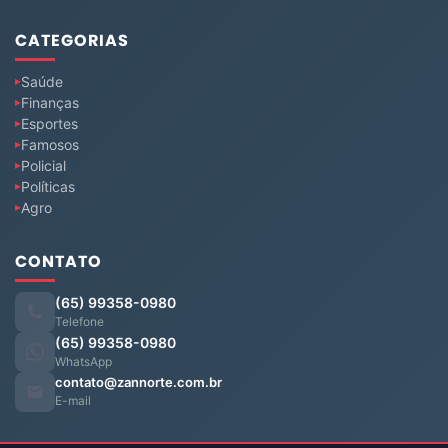
CATEGORIAS
Saúde
Finanças
Esportes
Famosos
Policial
Políticas
Agro
CONTATO
(65) 99358-0980
Telefone
(65) 99358-0980
WhatsApp
contato@zannorte.com.br
E-mail