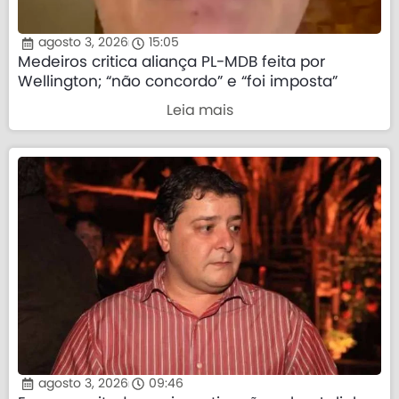
agosto 3, 2026
15:05
Medeiros critica aliança PL-MDB feita por
Wellington; “não concordo” e “foi imposta”
Leia mais
agosto 3, 2026
09:46