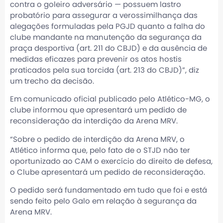
contra o goleiro adversário — possuem lastro
probatório para assegurar a verossimilhança das
alegações formuladas pela PGJD quanto a falha do
clube mandante na manutenção da segurança da
praça desportiva (art. 211 do CBJD) e da ausência de
medidas eficazes para prevenir os atos hostis
praticados pela sua torcida (art. 213 do CBJD)”, diz
um trecho da decisão.
Em comunicado oficial publicado pelo Atlético-MG, o
clube informou que apresentará um pedido de
reconsideração da interdição da Arena MRV.
“Sobre o pedido de interdição da Arena MRV, o
Atlético informa que, pelo fato de o STJD não ter
oportunizado ao CAM o exercício do direito de defesa,
o Clube apresentará um pedido de reconsideração.
O pedido será fundamentado em tudo que foi e está
sendo feito pelo Galo em relação à segurança da
Arena MRV.