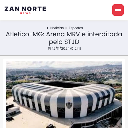
ZAN NORTE
NEWS
Noticias
Esportes
Atlético-MG: Arena MRV é interditada
pelo STJD
12/11/2024
21:11