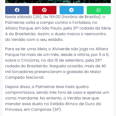
Compartilhe
Neste sábado (26), às 16h30 (horário de Brasília), o
Palmeiras volta a campo contra o Fortaleza, no
Allianz Parque, em São Paulo, pela 31ª rodada da Série
A do Brasileirão. Assim, o duelo marca o reencontro
do Verdão com o seu estádio.
Para se ter uma ideia, o Alviverde não joga no Allianz
Parque há mais de um mês, desde a vitória, por 5 a 0,
sobre o Criciúma, no dia 15 de setembro, pela 26ª
rodada do Brasileirão. Naquela ocasião, mais de 40
mil torcedores presenciaram a goleada do Maior
Campeão Nacional.
Depois disso, o Palmeiras teve mais quatro
compromissos, sendo três fora de casa e apenas um
como mandante. No entanto, o Verdão teve que
mandar esse duelo no Estádio Brinco de Ouro da
Princesa, em Campinas (SP).