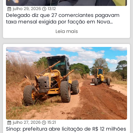
julho 29, 2026
13:12
Delegado diz que 27 comerciantes pagavam
taxa mensal exigida por facção em Nova
Mutum
Leia mais
julho 27, 2026
15:21
Sinop: prefeitura abre licitação de R$ 12 milhões