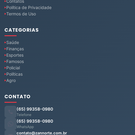
Contatos
Política de Privacidade
Termos de Uso
CATEGORIAS
Saúde
Finanças
Esportes
Famosos
Policial
Políticas
Agro
CONTATO
(65) 99358-0980
Telefone
(65) 99358-0980
WhatsApp
contato@zannorte.com.br