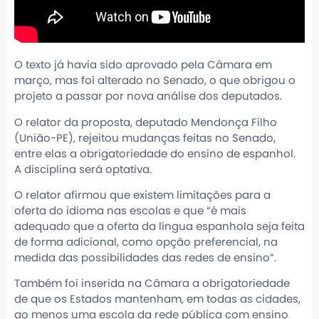
O texto já havia sido aprovado pela Câmara em
março, mas foi alterado no Senado, o que obrigou o
projeto a passar por nova análise dos deputados.
O relator da proposta, deputado Mendonça Filho
(União-PE), rejeitou mudanças feitas no Senado,
entre elas a obrigatoriedade do ensino de espanhol.
A disciplina será optativa.
O relator afirmou que existem limitações para a
oferta do idioma nas escolas e que “é mais
adequado que a oferta da língua espanhola seja feita
de forma adicional, como opção preferencial, na
medida das possibilidades das redes de ensino”.
Também foi inserida na Câmara a obrigatoriedade
de que os Estados mantenham, em todas as cidades,
ao menos uma escola da rede pública com ensino