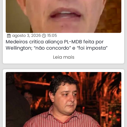
agosto 3, 2026
15:05
Medeiros critica aliança PL-MDB feita por
Wellington; “não concordo” e “foi imposta”
Leia mais