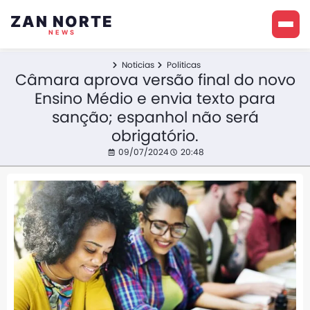
ZAN NORTE
NEWS
Noticias
Politicas
Câmara aprova versão final do novo
Ensino Médio e envia texto para
sanção; espanhol não será
obrigatório.
09/07/2024
20:48