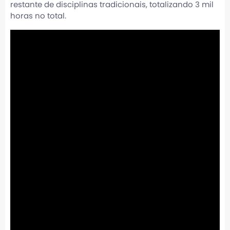
restante de disciplinas tradicionais, totalizando 3 mil
horas no total.