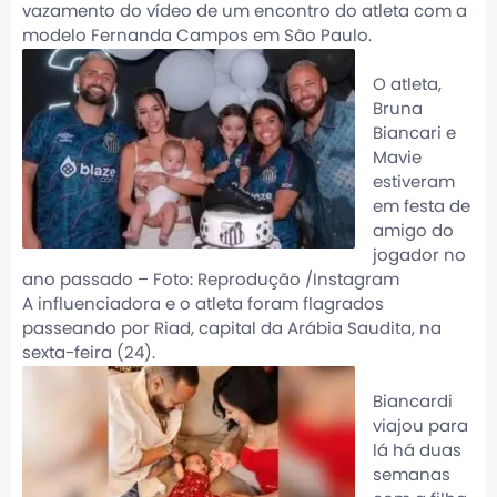
vazamento do vídeo de um encontro do atleta com a
modelo Fernanda Campos em São Paulo.
O atleta,
Bruna
Biancari e
Mavie
estiveram
em festa de
amigo do
jogador no
ano passado – Foto: Reprodução /Instagram
A influenciadora e o atleta foram flagrados
passeando por Riad, capital da Arábia Saudita, na
sexta-feira (24).
Biancardi
viajou para
lá há duas
semanas