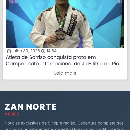
julho 30, 2026
14:54
Atleta de Sorriso conquista prata em
Campeonato Internacional de Jiu-Jitsu no Rio
de Janeiro
Leia mais
ZAN NORTE
NEWS
Notícias exclusivas de Sinop e região. Cobertura completa dos
principais acontecimentos de Mato Grosso com credibilidade e