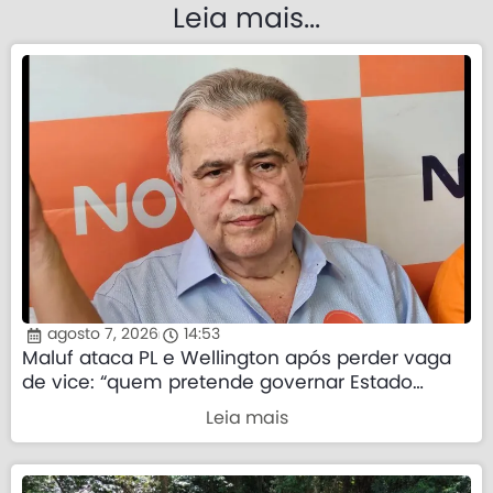
Leia mais...
agosto 7, 2026
14:53
Maluf ataca PL e Wellington após perder vaga
de vice: “quem pretende governar Estado
precisa demonstrar que sua palavra tem valor”
Leia mais