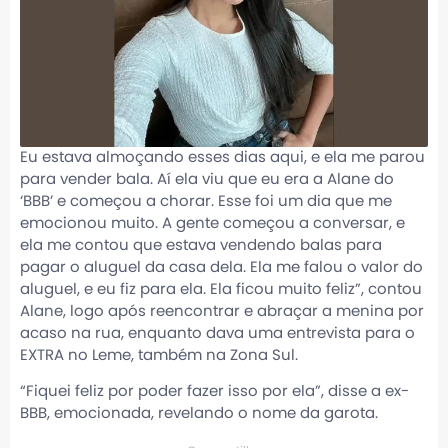
Eu estava almoçando esses dias aqui, e ela me parou
para vender bala. Aí ela viu que eu era a Alane do
‘BBB’ e começou a chorar. Esse foi um dia que me
emocionou muito. A gente começou a conversar, e
ela me contou que estava vendendo balas para
pagar o aluguel da casa dela. Ela me falou o valor do
aluguel, e eu fiz para ela. Ela ficou muito feliz”, contou
Alane, logo após reencontrar e abraçar a menina por
acaso na rua, enquanto dava uma entrevista para o
EXTRA no Leme, também na Zona Sul.
“Fiquei feliz por poder fazer isso por ela”, disse a ex-
BBB, emocionada, revelando o nome da garota.