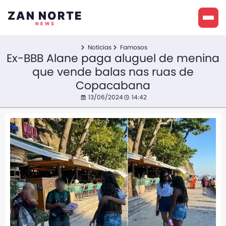
ZAN NORTE
NEWS
Noticias
Famosos
Ex-BBB Alane paga aluguel de menina
que vende balas nas ruas de
Copacabana
13/06/2024
14:42