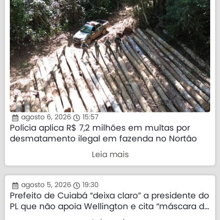
agosto 6, 2026
15:57
Polícia aplica R$ 7,2 milhões em multas por
desmatamento ilegal em fazenda no Nortão
Leia mais
agosto 5, 2026
19:30
Prefeito de Cuiabá “deixa claro” a presidente do
PL que não apoia Wellington e cita “máscara da
direita”