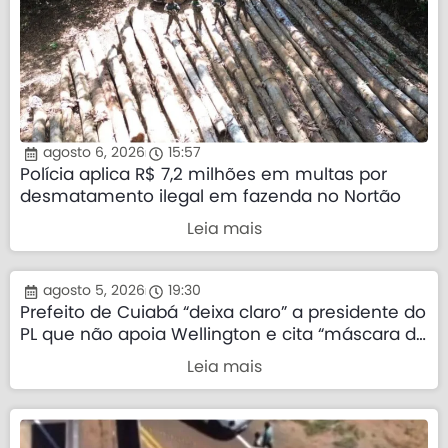
agosto 6, 2026
15:57
Polícia aplica R$ 7,2 milhões em multas por
desmatamento ilegal em fazenda no Nortão
Leia mais
agosto 5, 2026
19:30
Prefeito de Cuiabá “deixa claro” a presidente do
PL que não apoia Wellington e cita “máscara da
direita”
Leia mais