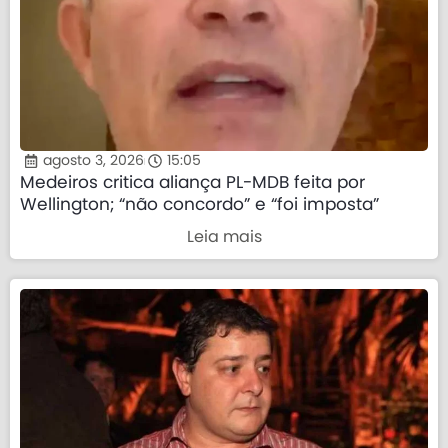
agosto 3, 2026
15:05
Medeiros critica aliança PL-MDB feita por
Wellington; “não concordo” e “foi imposta”
Leia mais