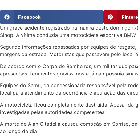
Facebook
Pintere
Um grave acidente registrado na manhã deste domingo (7) r
Sinop. A vítima conduzia uma motocicleta esportiva BMW 
Segundo informações repassadas por equipes de resgate, o
margens da estrada. Motoristas que passavam pelo local 
De acordo com o Corpo de Bombeiros, um militar que passa
apresentava ferimentos gravíssimos e já não possuía sinais
Equipes do Samu, da concessionária responsável pela rodovia
local para atendimento da ocorrência e apuração das circu
A motocicleta ficou completamente destruída. Apesar da g
investigadas pelas autoridades competentes.
A morte de Alan Citadella causou comoção em Sorriso, onde
ao longo do dia