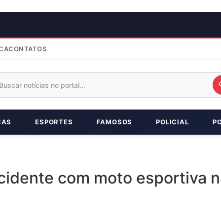
CA
CONTATOS
ÇAS
ESPORTES
FAMOSOS
POLICIAL
P
idente com moto esportiva na