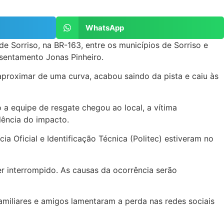
WhatsApp
 Sorriso, na BR-163, entre os municípios de Sorriso e
sentamento Jonas Pinheiro.
aproximar de uma curva, acabou saindo da pista e caiu às
a equipe de resgate chegou ao local, a vítima
olência do impacto.
ia Oficial e Identificação Técnica (Politec) estiveram no
er interrompido. As causas da ocorrência serão
amiliares e amigos lamentaram a perda nas redes sociais