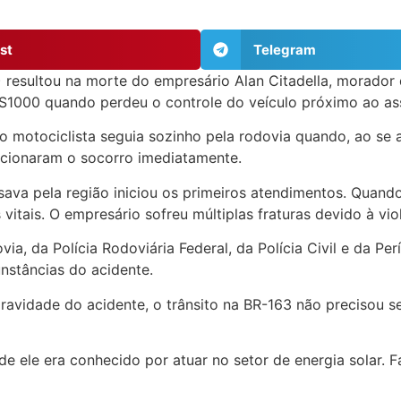
st
Telegram
esultou na morte do empresário Alan Citadella, morador de
S1000 quando perdeu o controle do veículo próximo ao as
 motociclista seguia sozinho pela rodovia quando, ao se 
acionaram o socorro imediatamente.
va pela região iniciou os primeiros atendimentos. Quando 
 vitais. O empresário sofreu múltiplas fraturas devido à vi
, da Polícia Rodoviária Federal, da Polícia Civil e da Períc
nstâncias do acidente.
ravidade do acidente, o trânsito na BR-163 não precisou s
 ele era conhecido por atuar no setor de energia solar. F