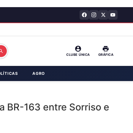
CLUBE ÚNICA
GRÁFICA
OLÍTICAS
AGRO
 BR-163 entre Sorriso e