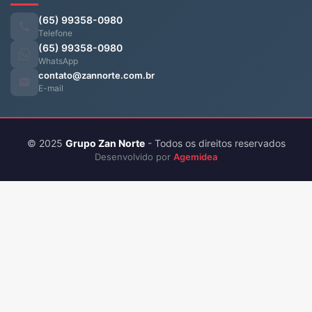
(65) 99358-0980
Telefone
(65) 99358-0980
WhatsApp
contato@zannorte.com.br
E-mail
© 2025
Grupo Zan Norte
- Todos os direitos reservados
Desenvolvido por
Agemidea