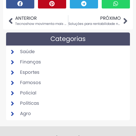
ANTERIOR
PRÓXIMO
Tecnoshow movimenta mais de R$ 10 bilhões em negócios para o agro brasileiro e recebe público recorde em 2025
Soluções para rentabilidade no agro além das commodities
Categorias
Saúde
Finanças
Esportes
Famosos
Policial
Políticas
Agro