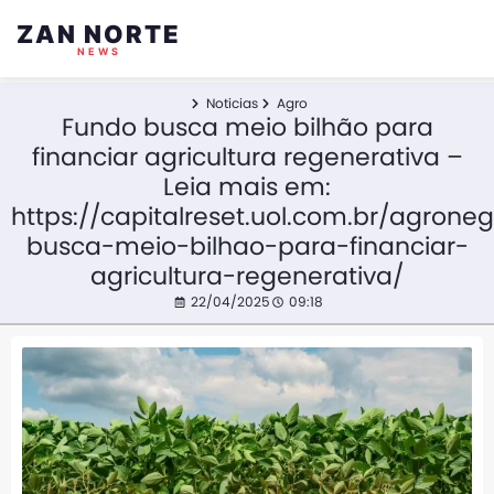
ZAN NORTE
NEWS
Noticias
Agro
Fundo busca meio bilhão para
financiar agricultura regenerativa –
Leia mais em:
https://capitalreset.uol.com.br/agrone
busca-meio-bilhao-para-financiar-
agricultura-regenerativa/
22/04/2025
09:18