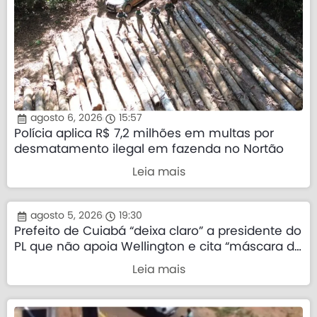
agosto 6, 2026
15:57
Polícia aplica R$ 7,2 milhões em multas por
desmatamento ilegal em fazenda no Nortão
Leia mais
agosto 5, 2026
19:30
Prefeito de Cuiabá “deixa claro” a presidente do
PL que não apoia Wellington e cita “máscara da
direita”
Leia mais