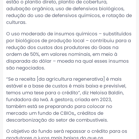
estão o plantio direto, plantio de cobertura,
adubação orgânica, uso de defensivos biológicos,
redução do uso de defensivos químicos, e rotação de
culturas.
O uso moderado de insumos químicos – substituídos
por biológicos de produção local – contribuiu para a
redução dos custos dos produtores do Gaas na
ordem de 50%, em valores nominais, em meio à
disparada do dólar – moeda na qual esses insumos
são negociados.
“Se a receita [da agricultura regenerativa] é mais
estável e a base de custos é mais baixa e previsível,
temos uma tese para o crédito”, diz Heloisa Baldin,
fundadora da Iwá. A gestora, criada em 2023,
também está se preparando para colocar no
mercado um fundo de CBIOs,, créditos de
descarbonização do setor de combustíveis.
O objetivo do fundo será repassar o crédito para os
produtores a juros mais baixos do que os