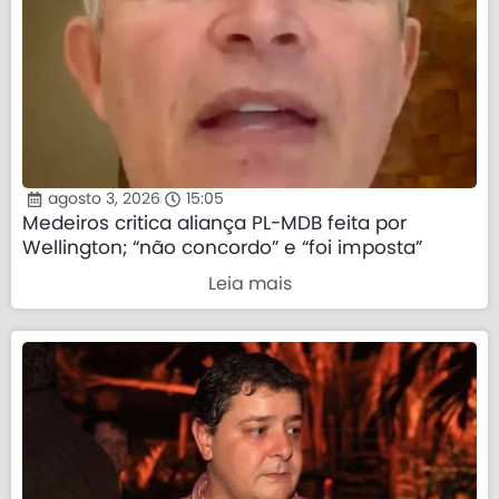
agosto 3, 2026
15:05
Medeiros critica aliança PL-MDB feita por
Wellington; “não concordo” e “foi imposta”
Leia mais