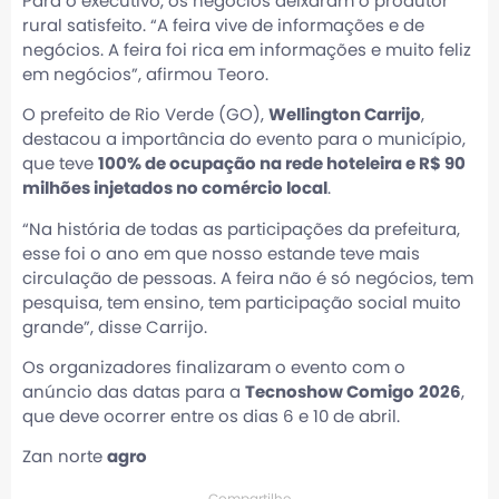
Para o executivo, os negócios deixaram o produtor
rural satisfeito. “A feira vive de informações e de
negócios. A feira foi rica em informações e muito feliz
em negócios”, afirmou Teoro.
O prefeito de Rio Verde (GO),
Wellington Carrijo
,
destacou a importância do evento para o município,
que teve
100% de ocupação na rede hoteleira e R$ 90
milhões injetados no comércio local
.
“Na história de todas as participações da prefeitura,
esse foi o ano em que nosso estande teve mais
circulação de pessoas. A feira não é só negócios, tem
pesquisa, tem ensino, tem participação social muito
grande”, disse Carrijo.
Os organizadores finalizaram o evento com o
anúncio das datas para a
Tecnoshow Comigo
2026
,
que deve ocorrer entre os dias 6 e 10 de abril.
Zan norte
agro
Compartilhe