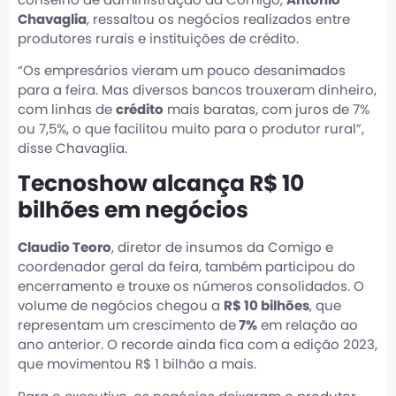
conselho de administração da Comigo,
Antonio
Chavaglia
, ressaltou os negócios realizados entre
produtores rurais e instituições de crédito.
“Os empresários vieram um pouco desanimados
para a feira. Mas diversos bancos trouxeram dinheiro,
com linhas de
crédito
mais baratas, com juros de 7%
ou 7,5%, o que facilitou muito para o produtor rural”,
disse Chavaglia.
Tecnoshow alcança R$ 10
bilhões em negócios
Claudio Teoro
, diretor de insumos da Comigo e
coordenador geral da feira, também participou do
encerramento e trouxe os números consolidados. O
volume de negócios chegou a
R$ 10 bilhões
, que
representam um crescimento de
7%
em relação ao
ano anterior. O recorde ainda fica com a edição 2023,
que movimentou R$ 1 bilhão a mais.