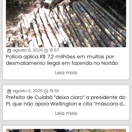
agosto 6, 2026
15:57
Polícia aplica R$ 7,2 milhões em multas por
desmatamento ilegal em fazenda no Nortão
Leia mais
agosto 5, 2026
19:30
Prefeito de Cuiabá “deixa claro” a presidente do
PL que não apoia Wellington e cita “máscara da
direita”
Leia mais