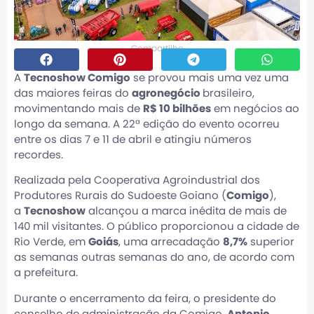
Compartilhe
A
Tecnoshow Comigo
se provou mais uma vez uma
das maiores feiras do
agronegócio
brasileiro,
movimentando mais de
R$ 10 bilhões
em negócios ao
longo da semana. A 22ª edição do evento ocorreu
entre os dias 7 e 11 de abril e atingiu números
recordes.
Realizada pela Cooperativa Agroindustrial dos
Produtores Rurais do Sudoeste Goiano (
Comigo
),
a
Tecnoshow
alcançou a marca inédita de mais de
140 mil visitantes. O público proporcionou a cidade de
Rio Verde, em
Goiás
, uma arrecadação
8,7%
superior
as semanas outras semanas do ano, de acordo com
a prefeitura.
Durante o encerramento da feira, o presidente do