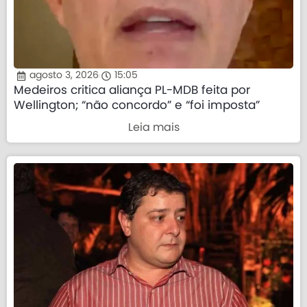
agosto 3, 2026
15:05
Medeiros critica aliança PL-MDB feita por
Wellington; “não concordo” e “foi imposta”
Leia mais