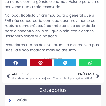
semana e com urgência e chamou Heleno para uma
conversa numa sala reservada.
No local, Baptista Jr. afirmou para o general que a
FAB não concordaria com qualquer movimento de
ruptura democrática. E por não ter sido convidado
para o encontro, solicitou que o ministro avisasse
Bolsonaro sobre sua posição.
Posteriormente, os dois voltaram no mesmo voo para
Brasília e não tocaram mais no assunto.
Compartilhe
ANTERIOR
PRÓXIMO
Motorista de aplicativo veja novo beneficio.
Trecho de duplicação da BR-163 no Posto Gil é liberado
Categorias
Saúde