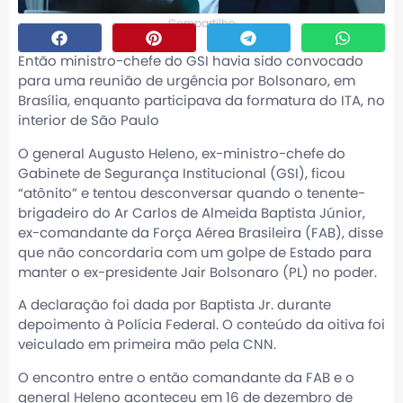
Compartilhe
Então ministro-chefe do GSI havia sido convocado
para uma reunião de urgência por Bolsonaro, em
Brasília, enquanto participava da formatura do ITA, no
interior de São Paulo
O general Augusto Heleno, ex-ministro-chefe do
Gabinete de Segurança Institucional (GSI), ficou
“atônito” e tentou desconversar quando o tenente-
brigadeiro do Ar Carlos de Almeida Baptista Júnior,
ex-comandante da Força Aérea Brasileira (FAB), disse
que não concordaria com um golpe de Estado para
manter o ex-presidente Jair Bolsonaro (PL) no poder.
A declaração foi dada por Baptista Jr. durante
depoimento à Polícia Federal. O conteúdo da oitiva foi
veiculado em primeira mão pela CNN.
O encontro entre o então comandante da FAB e o
general Heleno aconteceu em 16 de dezembro de