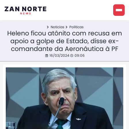
ZAN NORTE
NEWS
Noticias
Politicas
Heleno ficou atônito com recusa em
apoio a golpe de Estado, disse ex-
comandante da Aeronáutica à PF
16/03/2024
09:06