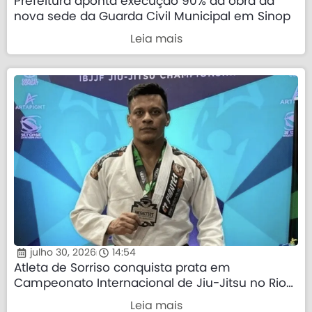
Prefeitura aponta execução 90% da obra da
nova sede da Guarda Civil Municipal em Sinop
Leia mais
julho 30, 2026
14:54
Atleta de Sorriso conquista prata em
Campeonato Internacional de Jiu-Jitsu no Rio
de Janeiro
Leia mais