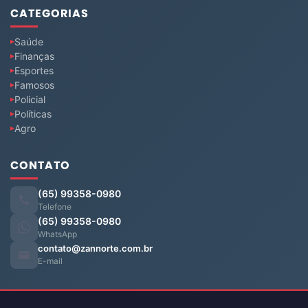
CATEGORIAS
Saúde
Finanças
Esportes
Famosos
Policial
Políticas
Agro
CONTATO
(65) 99358-0980
Telefone
(65) 99358-0980
WhatsApp
contato@zannorte.com.br
E-mail