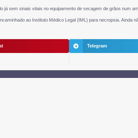
rado já sem sinais vitais no equipamento de secagem de grãos num ar
i encaminhado ao Instituto Médico Legal (IML) para necropsia. Ainda
st
Telegram