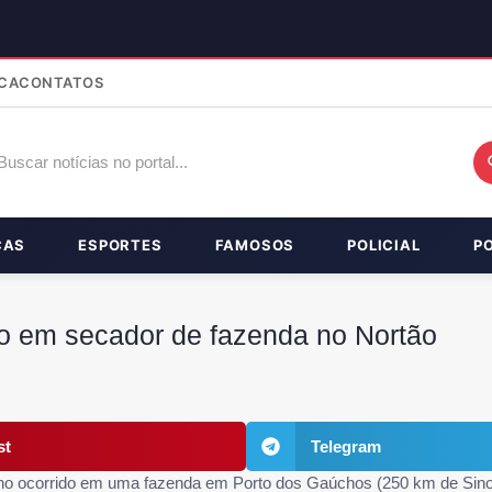
CA
CONTATOS
ÇAS
ESPORTES
FAMOSOS
POLICIAL
P
o em secador de fazenda no Nortão
st
Telegram
lho ocorrido em uma fazenda em Porto dos Gaúchos (250 km de Sinop=