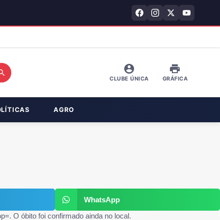
CLUBE ÚNICA
GRÁFICA
OLÍTICAS
AGRO
WhatsApp
. O óbito foi confirmado ainda no local.