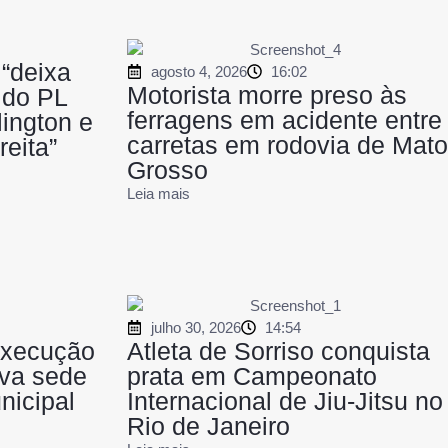
 “deixa
agosto 4, 2026
16:02
Motorista morre preso às
 do PL
ferragens em acidente entre
ington e
carretas em rodovia de Mato
reita”
Grosso
Leia mais
julho 30, 2026
14:54
execução
Atleta de Sorriso conquista
va sede
prata em Campeonato
nicipal
Internacional de Jiu-Jitsu no
Rio de Janeiro