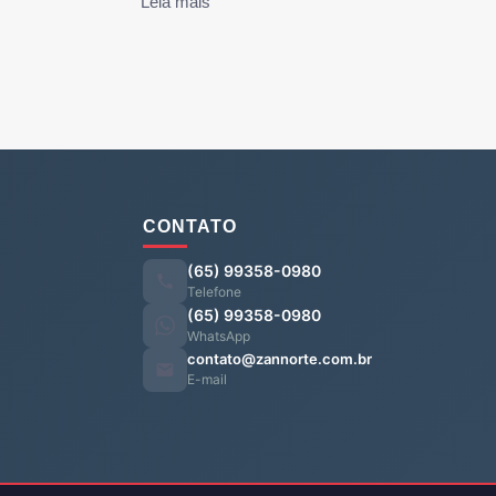
Leia mais
CONTATO
(65) 99358-0980
Telefone
(65) 99358-0980
WhatsApp
contato@zannorte.com.br
E-mail