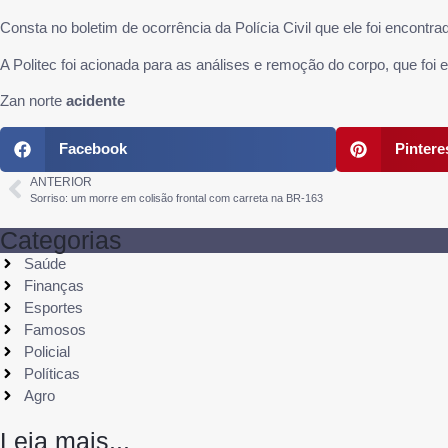
Consta no boletim de ocorrência da Polícia Civil que ele foi encont
A Politec foi acionada para as análises e remoção do corpo, que fo
Zan norte
acidente
Facebook
Pintere
ANTERIOR
Sorriso: um morre em colisão frontal com carreta na BR-163
Categorias
Saúde
Finanças
Esportes
Famosos
Policial
Políticas
Agro
Leia mais...