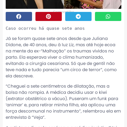
Compartilhe
Caso ocorreu há quase sete anos
Já se foram quase sete anos desde que Juliana
Didone, de 40 anos, deu à luz Liz, mas até hoje ecoa
na mente da ex-“Malhação” os traumas vividos no
parto. Ela esperava viver o clima humanizado,
evitando a cirurgia cesariana. Só que de gentil não
teve nada e tudo parecia “um circo de terror”, como
ela descreve.
“Cheguei a sete centímetros de dilatação, mas a
bolsa não rompia. A médica decidiu usar o kiwi
(extrator obstétrico a vácuo). Puseram um funk para
‘animar’ e, para retirar minha filha, ela aplicou uma
força descomunal no instrumento”, relembrou ela em
entrevista à “Veja”.