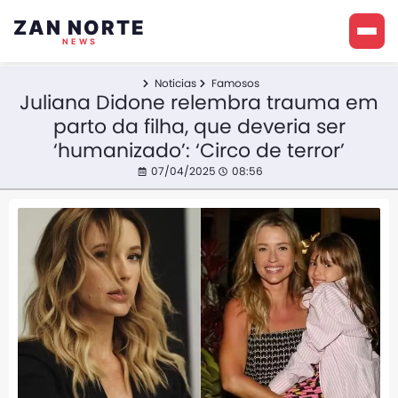
ZAN NORTE
NEWS
Noticias
Famosos
Juliana Didone relembra trauma em
parto da filha, que deveria ser
‘humanizado’: ‘Circo de terror’
07/04/2025
08:56